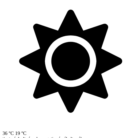
36 °C
19 °C