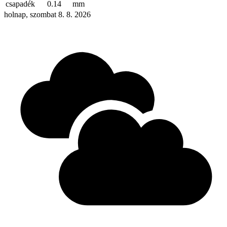
csapadék
0.14
mm
holnap, szombat 8. 8. 2026