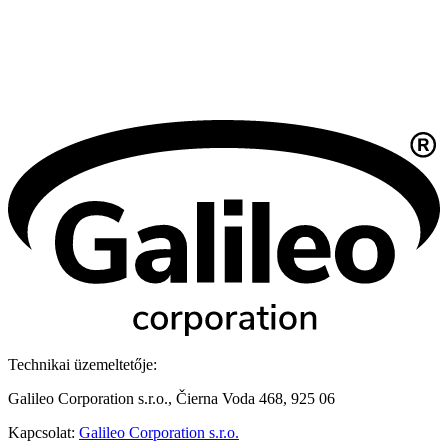
Technikai üzemeltetője:
Galileo Corporation s.r.o., Čierna Voda 468, 925 06
Kapcsolat:
Galileo Corporation s.r.o.