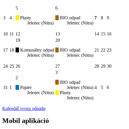
5
6
3
4
Plasty
BIO odpad
7
8
9
Jelenec (Nitra)
Jelenec (Nitra)
10
11
12
13
14
15
16
19
20
17
18
Komunálny odpad
BIO odpad
21
22
23
Jelenec (Nitra)
Jelenec (Nitra)
24
25
26
27
28
29
30
3
2
BIO odpad
31
1
Papier
Jelenec (Nitra)
4
5
6
Jelenec (Nitra)
Plasty
Jelenec (Nitra)
Kalendář svozu odpadu
Mobil aplikáció