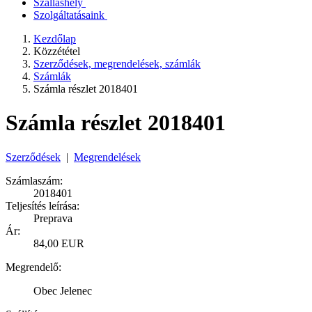
Szálláshely
Szolgáltatásaink
Kezdőlap
Közzététel
Szerződések, megrendelések, számlák
Számlák
Számla részlet 2018401
Számla részlet 2018401
Szerződések
|
Megrendelések
Számlaszám:
2018401
Teljesítés leírása:
Preprava
Ár:
84,00 EUR
Megrendelő:
Obec Jelenec