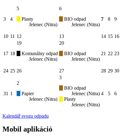
5
6
3
4
Plasty
BIO odpad
7
8
9
Jelenec (Nitra)
Jelenec (Nitra)
10
11
12
13
14
15
16
19
20
17
18
Komunálny odpad
BIO odpad
21
22
23
Jelenec (Nitra)
Jelenec (Nitra)
24
25
26
27
28
29
30
3
2
BIO odpad
31
1
Papier
Jelenec (Nitra)
4
5
6
Jelenec (Nitra)
Plasty
Jelenec (Nitra)
Kalendář svozu odpadu
Mobil aplikáció