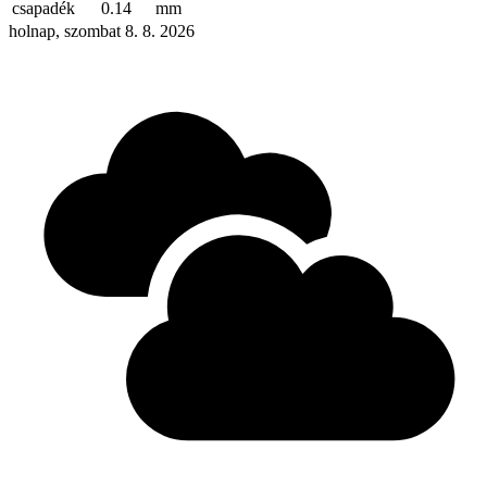
csapadék
0.14
mm
holnap, szombat 8. 8. 2026