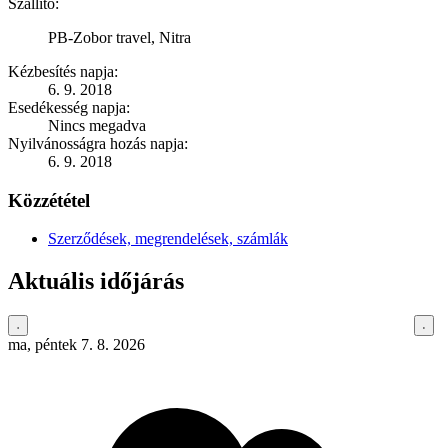
Szállító:
PB-Zobor travel, Nitra
Kézbesítés napja:
6. 9. 2018
Esedékesség napja:
Nincs megadva
Nyilvánosságra hozás napja:
6. 9. 2018
Közzététel
Szerződések, megrendelések, számlák
Aktuális időjárás
ma, péntek 7. 8. 2026