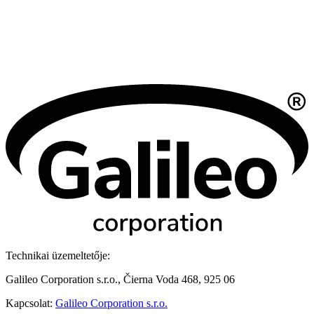
Technikai üzemeltetője:
Galileo Corporation s.r.o., Čierna Voda 468, 925 06
Kapcsolat:
Galileo Corporation s.r.o.