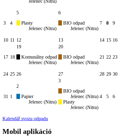
Jelenec (Nitra)
5
6
3
4
Plasty
BIO odpad
7
8
9
Jelenec (Nitra)
Jelenec (Nitra)
10
11
12
13
14
15
16
19
20
17
18
Komunálny odpad
BIO odpad
21
22
23
Jelenec (Nitra)
Jelenec (Nitra)
24
25
26
27
28
29
30
3
2
BIO odpad
31
1
Papier
Jelenec (Nitra)
4
5
6
Jelenec (Nitra)
Plasty
Jelenec (Nitra)
Kalendář svozu odpadu
Mobil aplikáció