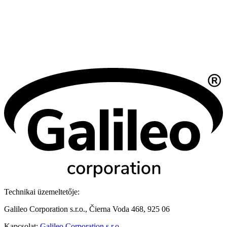
Technikai üzemeltetője:
Galileo Corporation s.r.o., Čierna Voda 468, 925 06
Kapcsolat:
Galileo Corporation s.r.o.