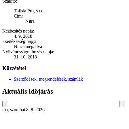
Szállító:
Tofisia Pro, s.r.o.
Cím:
Nitra
Kézbesítés napja:
4. 9. 2018
Esedékesség napja:
Nincs megadva
Nyilvánosságra hozás napja:
31. 10. 2018
Közzététel
Szerződések, megrendelések, számlák
Aktuális időjárás
ma, szombat 8. 8. 2026