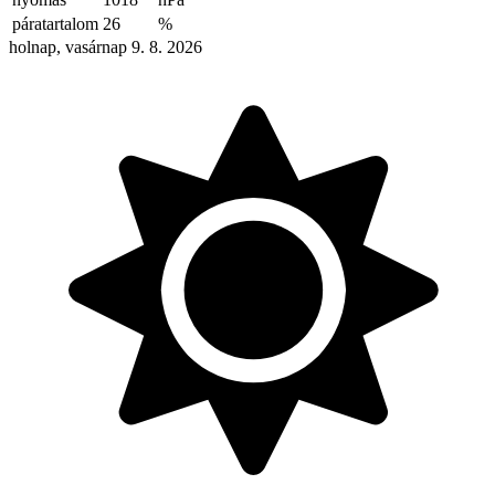
páratartalom
26
%
holnap, vasárnap 9. 8. 2026