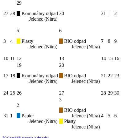
29
27
28
Komunálny odpad
30
31
1
2
Jelenec (Nitra)
5
6
3
4
Plasty
BIO odpad
7
8
9
Jelenec (Nitra)
Jelenec (Nitra)
10
11
12
13
14
15
16
19
20
17
18
Komunálny odpad
BIO odpad
21
22
23
Jelenec (Nitra)
Jelenec (Nitra)
24
25
26
27
28
29
30
3
2
BIO odpad
31
1
Papier
Jelenec (Nitra)
4
5
6
Jelenec (Nitra)
Plasty
Jelenec (Nitra)