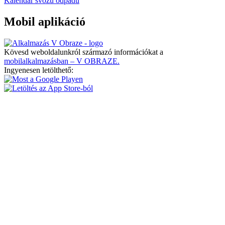
Kalendář svozu odpadu
Mobil aplikáció
Kövesd weboldalunkról származó információkat a
mobilalkalmazásban – V OBRAZE.
Ingyenesen letölthető: