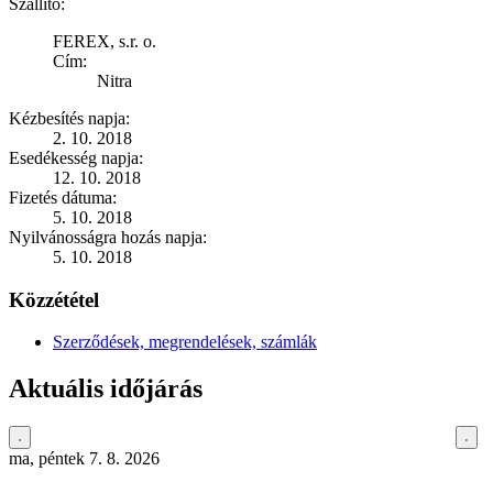
Szállító:
FEREX, s.r. o.
Cím:
Nitra
Kézbesítés napja:
2. 10. 2018
Esedékesség napja:
12. 10. 2018
Fizetés dátuma:
5. 10. 2018
Nyilvánosságra hozás napja:
5. 10. 2018
Közzététel
Szerződések, megrendelések, számlák
Aktuális időjárás
ma, péntek 7. 8. 2026