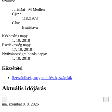
Szállító:
JurisDat - M Medlen
Cjsz.:
11821973
Cím:
Bratislava
Kézbesítés napja:
1. 10. 2018
Esedékesség napja:
17. 10. 2018
Nyilvánosságra hozás napja:
1. 10. 2018
Közzététel
Szerződések, megrendelések, számlák
Aktuális időjárás
ma, szombat 8. 8. 2026