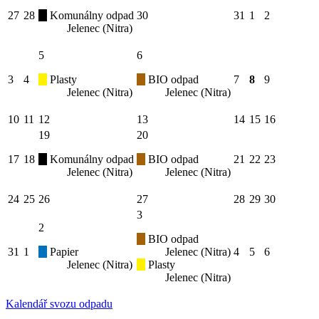
27
28
Komunálny odpad
30
31
1
2
Jelenec (Nitra)
5
6
3
4
Plasty
BIO odpad
7
8
9
Jelenec (Nitra)
Jelenec (Nitra)
10
11
12
13
14
15
16
19
20
17
18
Komunálny odpad
BIO odpad
21
22
23
Jelenec (Nitra)
Jelenec (Nitra)
24
25
26
27
28
29
30
3
2
BIO odpad
31
1
Papier
Jelenec (Nitra)
4
5
6
Jelenec (Nitra)
Plasty
Jelenec (Nitra)
Kalendář svozu odpadu