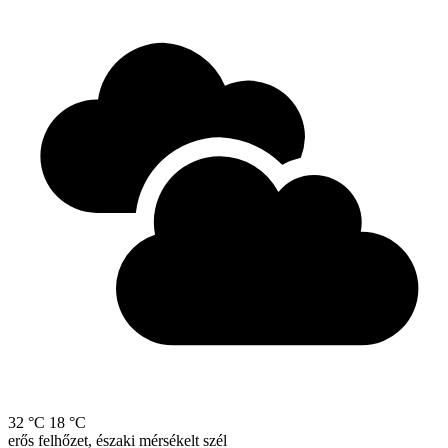
32 °C
18 °C
erős felhőzet, északi mérsékelt szél