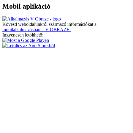
Mobil aplikáció
Kövesd weboldalunkról származó információkat a
mobilalkalmazásban – V OBRAZE.
Ingyenesen letölthető: