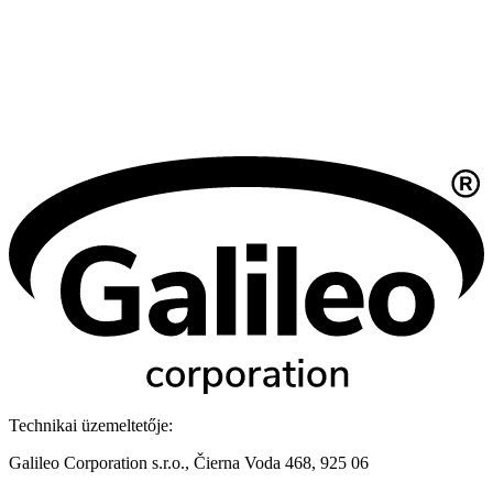
Technikai üzemeltetője:
Galileo Corporation s.r.o., Čierna Voda 468, 925 06