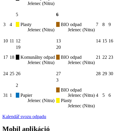
Jelenec (Nitra)
5
6
3
4
Plasty
BIO odpad
7
8
9
Jelenec (Nitra)
Jelenec (Nitra)
10
11
12
13
14
15
16
19
20
17
18
Komunálny odpad
BIO odpad
21
22
23
Jelenec (Nitra)
Jelenec (Nitra)
24
25
26
27
28
29
30
3
2
BIO odpad
31
1
Papier
Jelenec (Nitra)
4
5
6
Jelenec (Nitra)
Plasty
Jelenec (Nitra)
Kalendář svozu odpadu
Mobil aplikáció