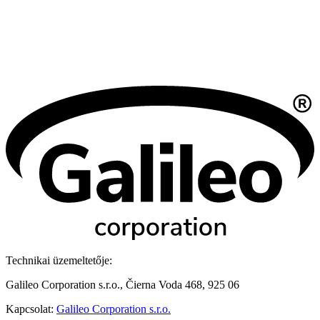
Technikai üzemeltetője:
Galileo Corporation s.r.o., Čierna Voda 468, 925 06
Kapcsolat:
Galileo Corporation s.r.o.