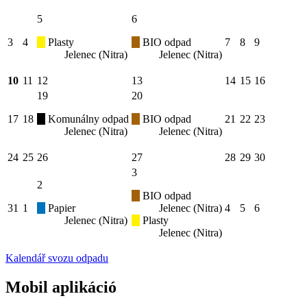
5
6
3
4
Plasty
BIO odpad
7
8
9
Jelenec (Nitra)
Jelenec (Nitra)
10
11
12
13
14
15
16
19
20
17
18
Komunálny odpad
BIO odpad
21
22
23
Jelenec (Nitra)
Jelenec (Nitra)
24
25
26
27
28
29
30
3
2
BIO odpad
31
1
Papier
Jelenec (Nitra)
4
5
6
Jelenec (Nitra)
Plasty
Jelenec (Nitra)
Kalendář svozu odpadu
Mobil aplikáció