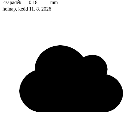
csapadék
0.18
mm
holnap, kedd 11. 8. 2026