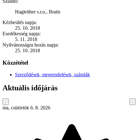
Szállító:
Hagleither s.r.o., Bratis
Kézbesítés napja:
25. 10. 2018
Esedékesség napja:
5. 11. 2018
Nyilvánosságra hozás napja:
25. 10. 2018
Közzététel
Szerződések, megrendelések, számlák
Aktuális időjárás
ma, csütörtök 6. 8. 2026