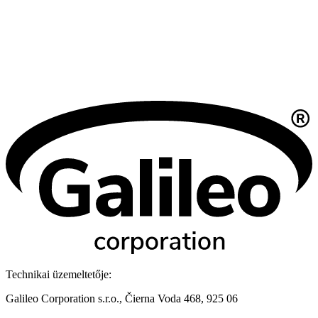
Technikai üzemeltetője:
Galileo Corporation s.r.o., Čierna Voda 468, 925 06