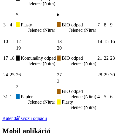
Jelenec (Nitra)
5
6
3
4
Plasty
BIO odpad
7
8
9
Jelenec (Nitra)
Jelenec (Nitra)
10
11
12
13
14
15
16
19
20
17
18
Komunálny odpad
BIO odpad
21
22
23
Jelenec (Nitra)
Jelenec (Nitra)
24
25
26
27
28
29
30
3
2
BIO odpad
31
1
Papier
Jelenec (Nitra)
4
5
6
Jelenec (Nitra)
Plasty
Jelenec (Nitra)
Kalendář svozu odpadu
Mobil aplikáció