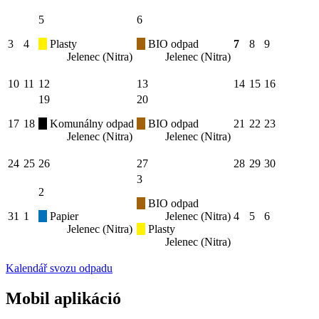
5
6
3
4
Plasty
BIO odpad
7
8
9
Jelenec (Nitra)
Jelenec (Nitra)
10
11
12
13
14
15
16
19
20
17
18
Komunálny odpad
BIO odpad
21
22
23
Jelenec (Nitra)
Jelenec (Nitra)
24
25
26
27
28
29
30
3
2
BIO odpad
31
1
Papier
Jelenec (Nitra)
4
5
6
Jelenec (Nitra)
Plasty
Jelenec (Nitra)
Kalendář svozu odpadu
Mobil aplikáció