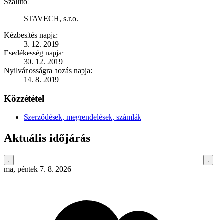
Szállító:
STAVECH, s.r.o.
Kézbesítés napja:
3. 12. 2019
Esedékesség napja:
30. 12. 2019
Nyilvánosságra hozás napja:
14. 8. 2019
Közzététel
Szerződések, megrendelések, számlák
Aktuális időjárás
ma, péntek 7. 8. 2026