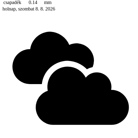
csapadék
0.14
mm
holnap, szombat 8. 8. 2026