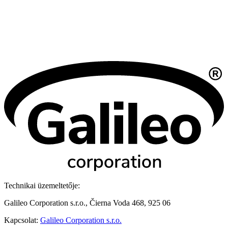
Technikai üzemeltetője:
Galileo Corporation s.r.o., Čierna Voda 468, 925 06
Kapcsolat:
Galileo Corporation s.r.o.