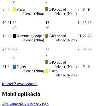
5
6
3
4
Plasty
BIO odpad
7
8
9
Jelenec (Nitra)
Jelenec (Nitra)
10
11
12
13
14
15
16
19
20
17
18
Komunálny odpad
BIO odpad
21
22
23
Jelenec (Nitra)
Jelenec (Nitra)
24
25
26
27
28
29
30
3
2
BIO odpad
31
1
Papier
Jelenec (Nitra)
4
5
6
Jelenec (Nitra)
Plasty
Jelenec (Nitra)
Kalendář svozu odpadu
Mobil aplikáció