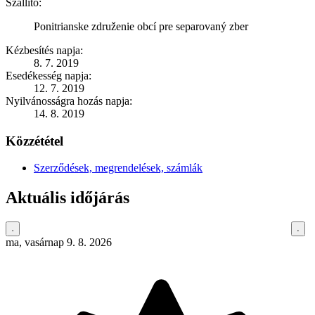
Szállító:
Ponitrianske združenie obcí pre separovaný zber
Kézbesítés napja:
8. 7. 2019
Esedékesség napja:
12. 7. 2019
Nyilvánosságra hozás napja:
14. 8. 2019
Közzététel
Szerződések, megrendelések, számlák
Aktuális időjárás
ma, vasárnap 9. 8. 2026