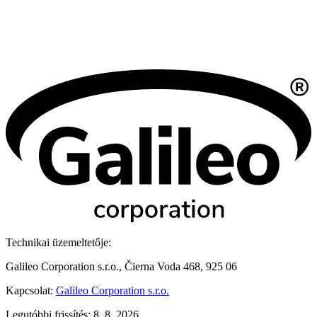
Technikai üzemeltetője:
Galileo Corporation s.r.o., Čierna Voda 468, 925 06
Kapcsolat:
Galileo Corporation s.r.o.
Legutóbbi frissítés: 8. 8. 2026