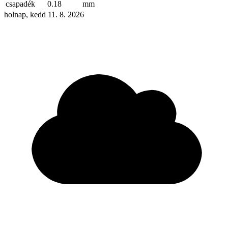
csapadék
0.18
mm
holnap, kedd 11. 8. 2026