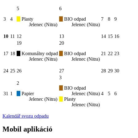
5
6
3
4
Plasty
BIO odpad
7
8
9
Jelenec (Nitra)
Jelenec (Nitra)
10
11
12
13
14
15
16
19
20
17
18
Komunálny odpad
BIO odpad
21
22
23
Jelenec (Nitra)
Jelenec (Nitra)
24
25
26
27
28
29
30
3
2
BIO odpad
31
1
Papier
Jelenec (Nitra)
4
5
6
Jelenec (Nitra)
Plasty
Jelenec (Nitra)
Kalendář svozu odpadu
Mobil aplikáció