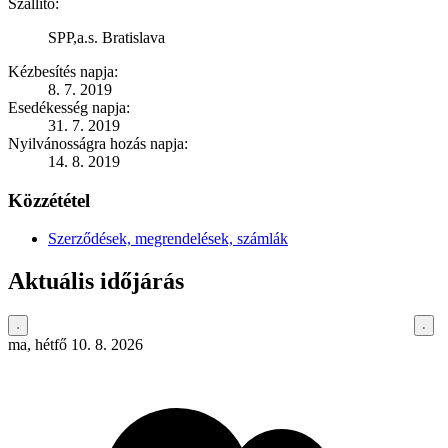
Szállító:
SPP,a.s. Bratislava
Kézbesítés napja:
8. 7. 2019
Esedékesség napja:
31. 7. 2019
Nyilvánosságra hozás napja:
14. 8. 2019
Közzététel
Szerződések, megrendelések, számlák
Aktuális időjárás
ma, hétfő 10. 8. 2026