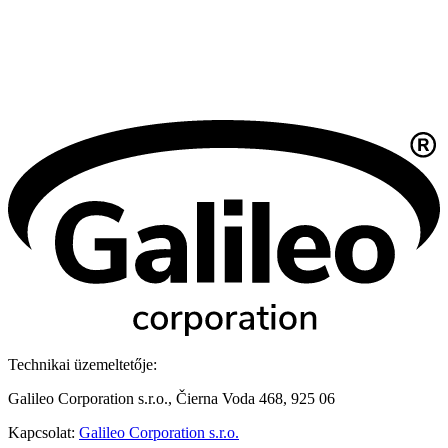
Technikai üzemeltetője:
Galileo Corporation s.r.o., Čierna Voda 468, 925 06
Kapcsolat:
Galileo Corporation s.r.o.