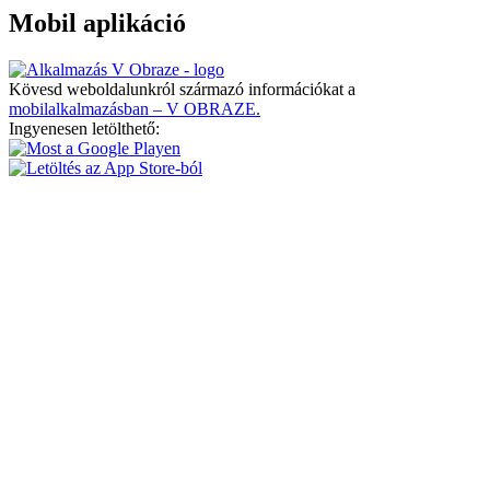
Mobil aplikáció
Kövesd weboldalunkról származó információkat a
mobilalkalmazásban – V OBRAZE.
Ingyenesen letölthető: