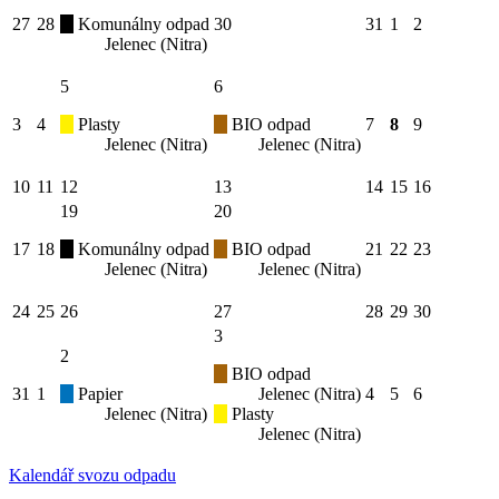
27
28
Komunálny odpad
30
31
1
2
Jelenec (Nitra)
5
6
3
4
Plasty
BIO odpad
7
8
9
Jelenec (Nitra)
Jelenec (Nitra)
10
11
12
13
14
15
16
19
20
17
18
Komunálny odpad
BIO odpad
21
22
23
Jelenec (Nitra)
Jelenec (Nitra)
24
25
26
27
28
29
30
3
2
BIO odpad
31
1
Papier
Jelenec (Nitra)
4
5
6
Jelenec (Nitra)
Plasty
Jelenec (Nitra)
Kalendář svozu odpadu