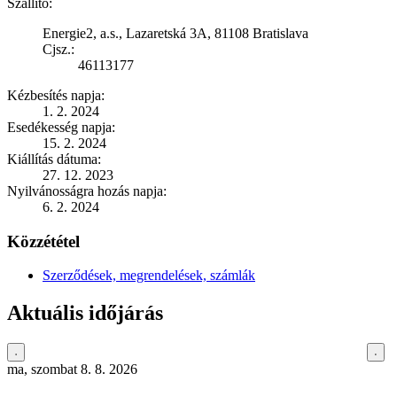
Szállító:
Energie2, a.s., Lazaretská 3A, 81108 Bratislava
Cjsz.:
46113177
Kézbesítés napja:
1. 2. 2024
Esedékesség napja:
15. 2. 2024
Kiállítás dátuma:
27. 12. 2023
Nyilvánosságra hozás napja:
6. 2. 2024
Közzététel
Szerződések, megrendelések, számlák
Aktuális időjárás
ma, szombat 8. 8. 2026