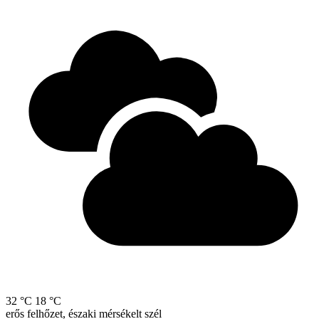
32 °C
18 °C
erős felhőzet, északi mérsékelt szél