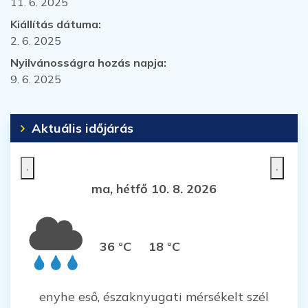
11. 6. 2025
Kiállítás dátuma:
2. 6. 2025
Nyilvánosságra hozás napja:
9. 6. 2025
Aktuális időjárás
ma, hétfő 10. 8. 2026
36 °C
18 °C
enyhe eső, északnyugati mérsékelt szél