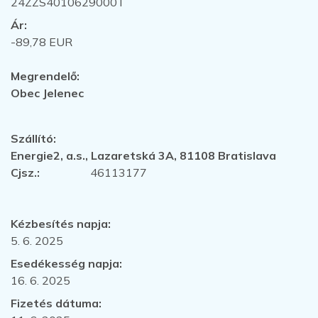
24ZZS4010629000T
Ár:
-89,78 EUR
Megrendelő:
Obec Jelenec
Szállító:
Energie2, a.s., Lazaretská 3A, 81108 Bratislava
Cjsz.:
46113177
Kézbesítés napja:
5. 6. 2025
Esedékesség napja:
16. 6. 2025
Fizetés dátuma: