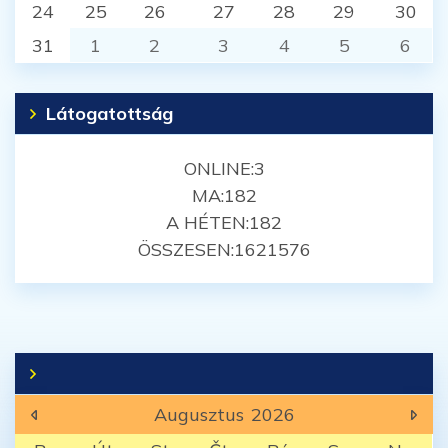
24
25
26
27
28
29
30
31
1
2
3
4
5
6
Látogatottság
ONLINE:
3
MA:
182
A HÉTEN:
182
ÖSSZESEN:
1621576
Augusztus
2026