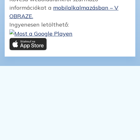
információkat a
mobilalkalmazásban – V
OBRAZE.
Ingyenesen letölthető: