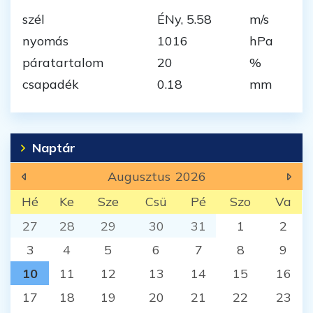
szél
ÉNy, 5.58
m/s
nyomás
1016
hPa
páratartalom
20
%
csapadék
0.18
mm
Naptár
Augusztus
2026
Hé
Ke
Sze
Csü
Pé
Szo
Va
27
28
29
30
31
1
2
3
4
5
6
7
8
9
10
11
12
13
14
15
16
17
18
19
20
21
22
23