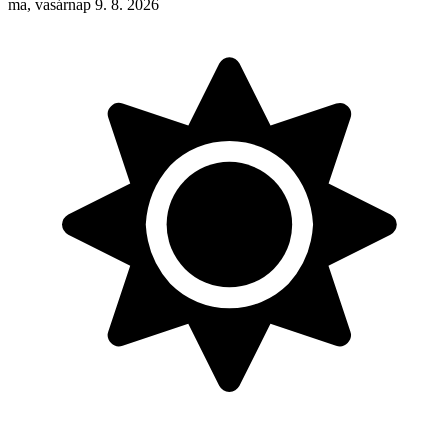
ma, vasárnap 9. 8. 2026