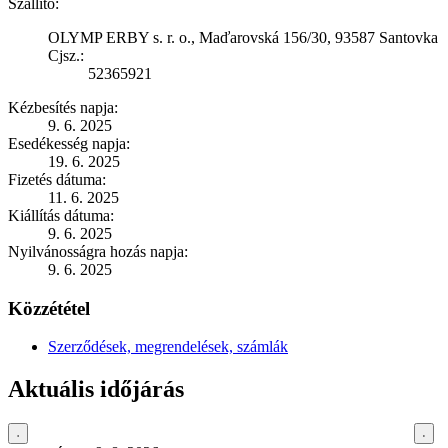
Szállító:
OLYMP ERBY s. r. o., Maďarovská 156/30, 93587 Santovka
Cjsz.:
52365921
Kézbesítés napja:
9. 6. 2025
Esedékesség napja:
19. 6. 2025
Fizetés dátuma:
11. 6. 2025
Kiállítás dátuma:
9. 6. 2025
Nyilvánosságra hozás napja:
9. 6. 2025
Közzététel
Szerződések, megrendelések, számlák
Aktuális időjárás