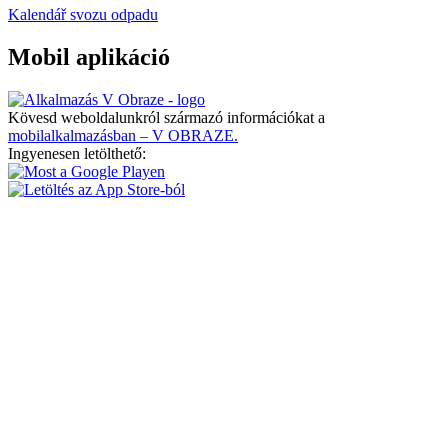
Kalendář svozu odpadu
Mobil aplikáció
Kövesd weboldalunkról származó információkat a
mobilalkalmazásban – V OBRAZE.
Ingyenesen letölthető: