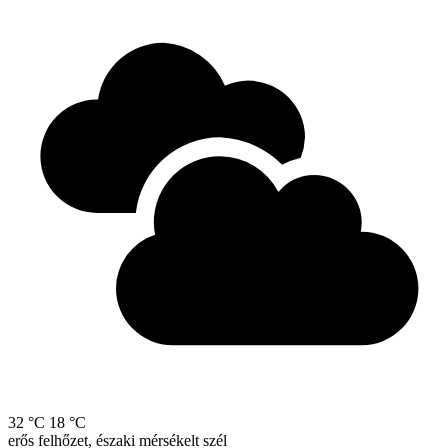
32 °C
18 °C
erős felhőzet, északi mérsékelt szél