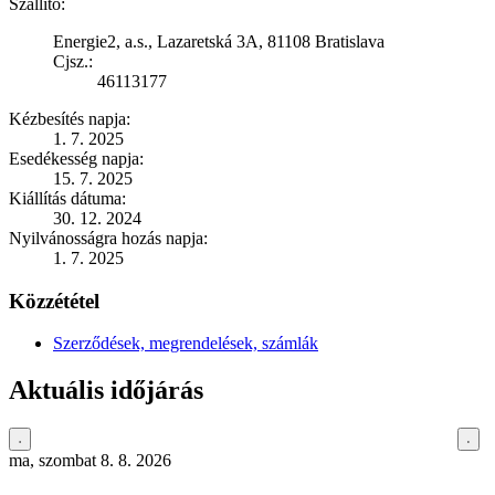
Szállító:
Energie2, a.s., Lazaretská 3A, 81108 Bratislava
Cjsz.:
46113177
Kézbesítés napja:
1. 7. 2025
Esedékesség napja:
15. 7. 2025
Kiállítás dátuma:
30. 12. 2024
Nyilvánosságra hozás napja:
1. 7. 2025
Közzététel
Szerződések, megrendelések, számlák
Aktuális időjárás
ma, szombat 8. 8. 2026