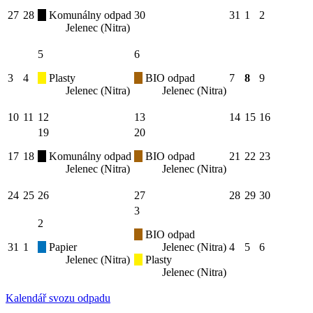
27
28
Komunálny odpad
30
31
1
2
Jelenec (Nitra)
5
6
3
4
Plasty
BIO odpad
7
8
9
Jelenec (Nitra)
Jelenec (Nitra)
10
11
12
13
14
15
16
19
20
17
18
Komunálny odpad
BIO odpad
21
22
23
Jelenec (Nitra)
Jelenec (Nitra)
24
25
26
27
28
29
30
3
2
BIO odpad
31
1
Papier
Jelenec (Nitra)
4
5
6
Jelenec (Nitra)
Plasty
Jelenec (Nitra)
Kalendář svozu odpadu