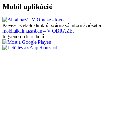
Mobil aplikáció
Kövesd weboldalunkról származó információkat a
mobilalkalmazásban – V OBRAZE.
Ingyenesen letölthető: