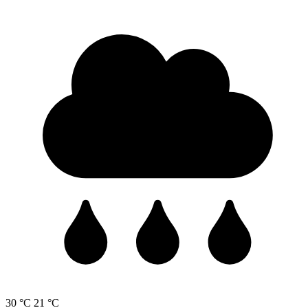
30 °C
21 °C