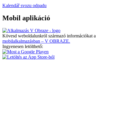
Kalendář svozu odpadu
Mobil aplikáció
Kövesd weboldalunkról származó információkat a
mobilalkalmazásban – V OBRAZE.
Ingyenesen letölthető: