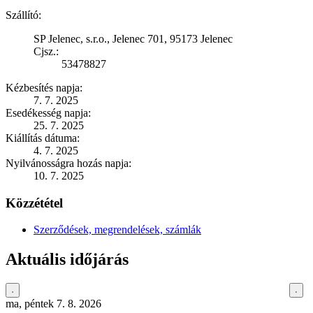
Szállító:
SP Jelenec, s.r.o., Jelenec 701, 95173 Jelenec
Cjsz.:
53478827
Kézbesítés napja:
7. 7. 2025
Esedékesség napja:
25. 7. 2025
Kiállítás dátuma:
4. 7. 2025
Nyilvánosságra hozás napja:
10. 7. 2025
Közzététel
Szerződések, megrendelések, számlák
Aktuális időjárás
ma, péntek 7. 8. 2026