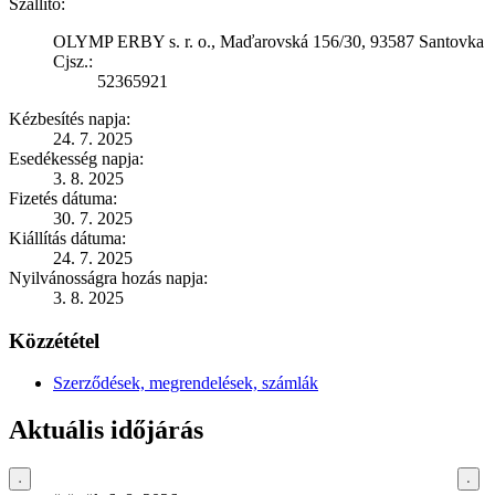
Szállító:
OLYMP ERBY s. r. o., Maďarovská 156/30, 93587 Santovka
Cjsz.:
52365921
Kézbesítés napja:
24. 7. 2025
Esedékesség napja:
3. 8. 2025
Fizetés dátuma:
30. 7. 2025
Kiállítás dátuma:
24. 7. 2025
Nyilvánosságra hozás napja:
3. 8. 2025
Közzététel
Szerződések, megrendelések, számlák
Aktuális időjárás