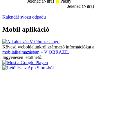
Jelenec (Nitra)
Plasty
Jelenec (Nitra)
Kalendář svozu odpadu
Mobil aplikáció
Kövesd weboldalunkról származó információkat a
mobilalkalmazásban – V OBRAZE.
Ingyenesen letölthető: