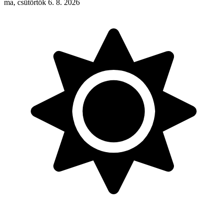
ma, csütörtök 6. 8. 2026