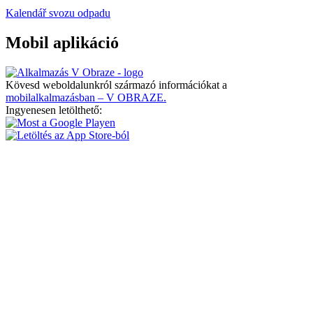
Kalendář svozu odpadu
Mobil aplikáció
Kövesd weboldalunkról származó információkat a
mobilalkalmazásban – V OBRAZE.
Ingyenesen letölthető: