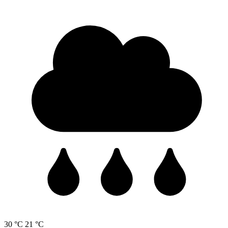
30 °C
21 °C