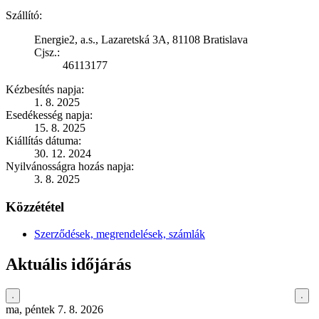
Szállító:
Energie2, a.s., Lazaretská 3A, 81108 Bratislava
Cjsz.:
46113177
Kézbesítés napja:
1. 8. 2025
Esedékesség napja:
15. 8. 2025
Kiállítás dátuma:
30. 12. 2024
Nyilvánosságra hozás napja:
3. 8. 2025
Közzététel
Szerződések, megrendelések, számlák
Aktuális időjárás
ma, péntek 7. 8. 2026