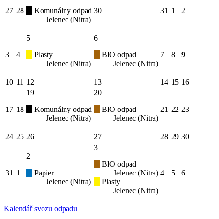
27
28
Komunálny odpad
30
31
1
2
Jelenec (Nitra)
5
6
3
4
Plasty
BIO odpad
7
8
9
Jelenec (Nitra)
Jelenec (Nitra)
10
11
12
13
14
15
16
19
20
17
18
Komunálny odpad
BIO odpad
21
22
23
Jelenec (Nitra)
Jelenec (Nitra)
24
25
26
27
28
29
30
3
2
BIO odpad
31
1
Papier
Jelenec (Nitra)
4
5
6
Jelenec (Nitra)
Plasty
Jelenec (Nitra)
Kalendář svozu odpadu