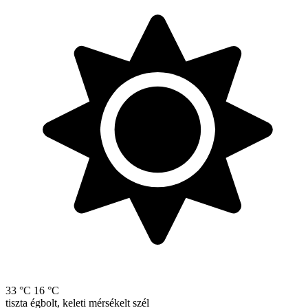
33 °C
16 °C
tiszta égbolt, keleti mérsékelt szél