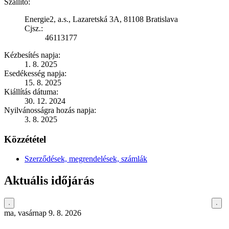
Szállító:
Energie2, a.s., Lazaretská 3A, 81108 Bratislava
Cjsz.:
46113177
Kézbesítés napja:
1. 8. 2025
Esedékesség napja:
15. 8. 2025
Kiállítás dátuma:
30. 12. 2024
Nyilvánosságra hozás napja:
3. 8. 2025
Közzététel
Szerződések, megrendelések, számlák
Aktuális időjárás
ma, vasárnap 9. 8. 2026