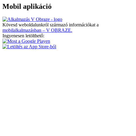
Mobil aplikáció
Kövesd weboldalunkról származó információkat a
mobilalkalmazásban – V OBRAZE.
Ingyenesen letölthető: