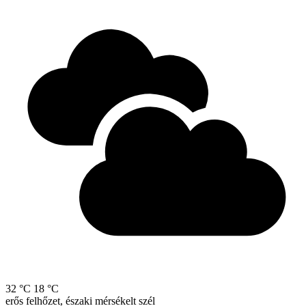
32 °C
18 °C
erős felhőzet, északi mérsékelt szél