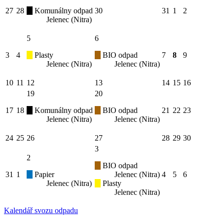
27
28
Komunálny odpad
30
31
1
2
Jelenec (Nitra)
5
6
3
4
Plasty
BIO odpad
7
8
9
Jelenec (Nitra)
Jelenec (Nitra)
10
11
12
13
14
15
16
19
20
17
18
Komunálny odpad
BIO odpad
21
22
23
Jelenec (Nitra)
Jelenec (Nitra)
24
25
26
27
28
29
30
3
2
BIO odpad
31
1
Papier
Jelenec (Nitra)
4
5
6
Jelenec (Nitra)
Plasty
Jelenec (Nitra)
Kalendář svozu odpadu