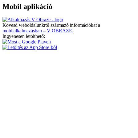
Mobil aplikáció
Kövesd weboldalunkról származó információkat a
mobilalkalmazásban – V OBRAZE.
Ingyenesen letölthető: