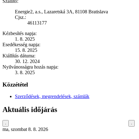
Szállító:
Energie2, a.s., Lazaretská 3A, 81108 Bratislava
Cjsz.:
46113177
Kézbesítés napja:
1. 8. 2025
Esedékesség napja:
15. 8. 2025
Kiállítás dátuma:
30. 12. 2024
Nyilvánosságra hozás napja:
3. 8. 2025
Közzététel
Szerződések, megrendelések, számlák
Aktuális időjárás
ma, szombat 8. 8. 2026