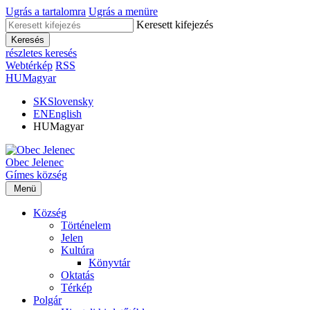
Ugrás a tartalomra
Ugrás a menüre
Keresett kifejezés
Keresés
részletes keresés
Webtérkép
RSS
HU
Magyar
SK
Slovensky
EN
English
HU
Magyar
Obec
Jelenec
Gímes
község
Menü
Község
Történelem
Jelen
Kultúra
Könyvtár
Oktatás
Térkép
Polgár