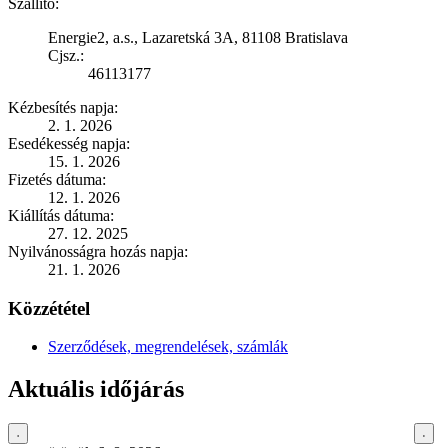
Szállító:
Energie2, a.s., Lazaretská 3A, 81108 Bratislava
Cjsz.:
46113177
Kézbesítés napja:
2. 1. 2026
Esedékesség napja:
15. 1. 2026
Fizetés dátuma:
12. 1. 2026
Kiállítás dátuma:
27. 12. 2025
Nyilvánosságra hozás napja:
21. 1. 2026
Közzététel
Szerződések, megrendelések, számlák
Aktuális időjárás