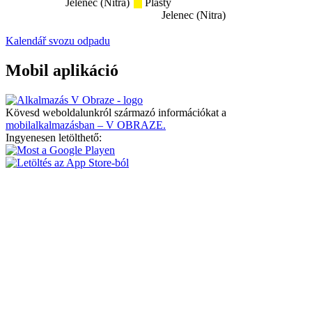
Jelenec (Nitra)
Plasty
Jelenec (Nitra)
Kalendář svozu odpadu
Mobil aplikáció
Kövesd weboldalunkról származó információkat a
mobilalkalmazásban – V OBRAZE.
Ingyenesen letölthető: