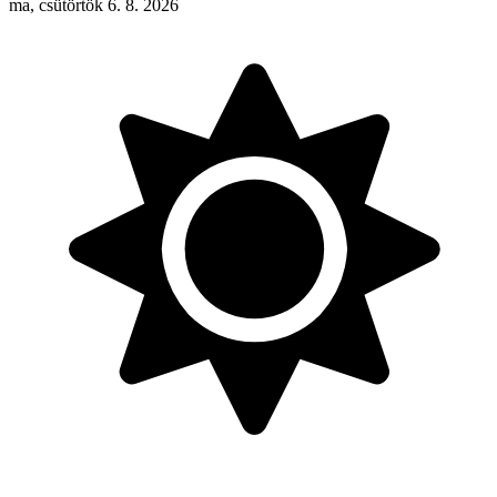
ma, csütörtök 6. 8. 2026