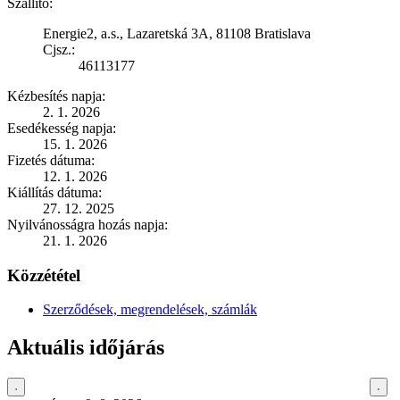
Szállító:
Energie2, a.s., Lazaretská 3A, 81108 Bratislava
Cjsz.:
46113177
Kézbesítés napja:
2. 1. 2026
Esedékesség napja:
15. 1. 2026
Fizetés dátuma:
12. 1. 2026
Kiállítás dátuma:
27. 12. 2025
Nyilvánosságra hozás napja:
21. 1. 2026
Közzététel
Szerződések, megrendelések, számlák
Aktuális időjárás