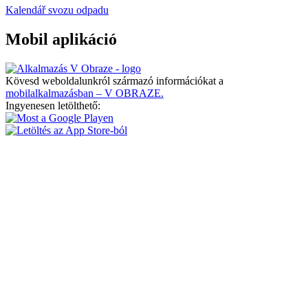
Kalendář svozu odpadu
Mobil aplikáció
Kövesd weboldalunkról származó információkat a
mobilalkalmazásban – V OBRAZE.
Ingyenesen letölthető: