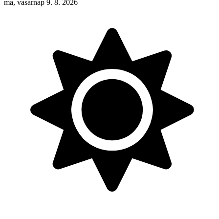
ma, vasárnap 9. 8. 2026