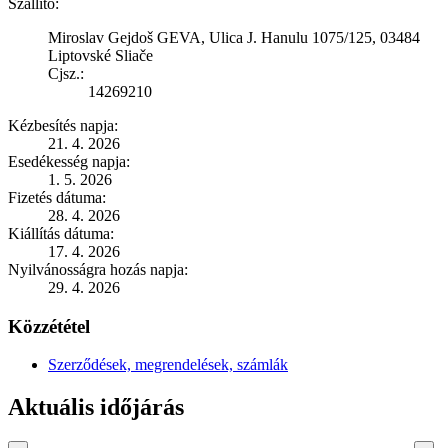
Szállító:
Miroslav Gejdoš GEVA, Ulica J. Hanulu 1075/125, 03484
Liptovské Sliače
Cjsz.:
14269210
Kézbesítés napja:
21. 4. 2026
Esedékesség napja:
1. 5. 2026
Fizetés dátuma:
28. 4. 2026
Kiállítás dátuma:
17. 4. 2026
Nyilvánosságra hozás napja:
29. 4. 2026
Közzététel
Szerződések, megrendelések, számlák
Aktuális időjárás