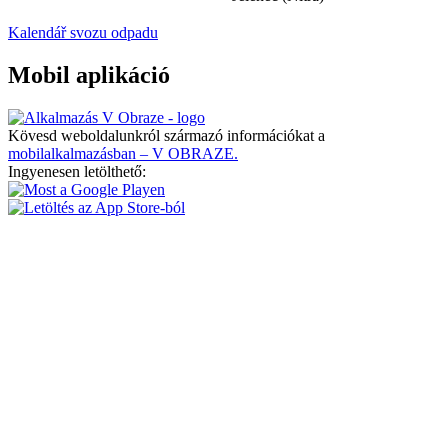
Kalendář svozu odpadu
Mobil aplikáció
Kövesd weboldalunkról származó információkat a
mobilalkalmazásban – V OBRAZE.
Ingyenesen letölthető: