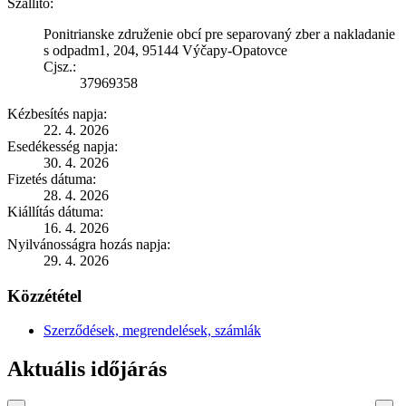
Szállító:
Ponitrianske združenie obcí pre separovaný zber a nakladanie
s odpadm1, 204, 95144 Výčapy-Opatovce
Cjsz.:
37969358
Kézbesítés napja:
22. 4. 2026
Esedékesség napja:
30. 4. 2026
Fizetés dátuma:
28. 4. 2026
Kiállítás dátuma:
16. 4. 2026
Nyilvánosságra hozás napja:
29. 4. 2026
Közzététel
Szerződések, megrendelések, számlák
Aktuális időjárás