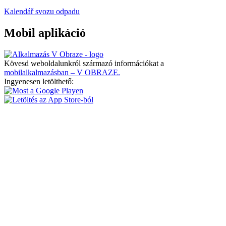
Kalendář svozu odpadu
Mobil aplikáció
Kövesd weboldalunkról származó információkat a
mobilalkalmazásban – V OBRAZE.
Ingyenesen letölthető: