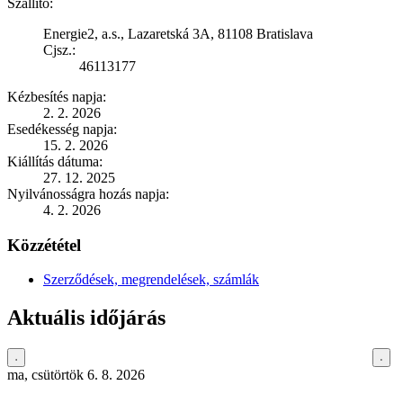
Szállító:
Energie2, a.s., Lazaretská 3A, 81108 Bratislava
Cjsz.:
46113177
Kézbesítés napja:
2. 2. 2026
Esedékesség napja:
15. 2. 2026
Kiállítás dátuma:
27. 12. 2025
Nyilvánosságra hozás napja:
4. 2. 2026
Közzététel
Szerződések, megrendelések, számlák
Aktuális időjárás
ma, csütörtök 6. 8. 2026