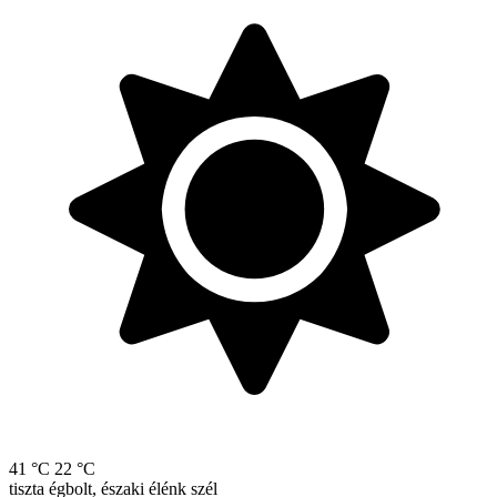
41 °C
22 °C
tiszta égbolt, északi élénk szél