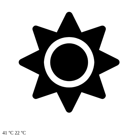
41 °C
22 °C