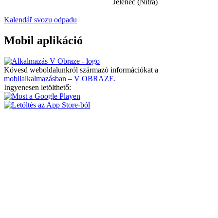
Jelenec (Nitra)
Kalendář svozu odpadu
Mobil aplikáció
Kövesd weboldalunkról származó információkat a
mobilalkalmazásban – V OBRAZE.
Ingyenesen letölthető: