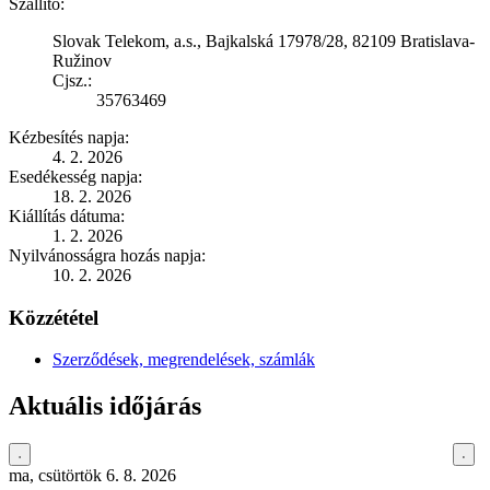
Szállító:
Slovak Telekom, a.s., Bajkalská 17978/28, 82109 Bratislava-
Ružinov
Cjsz.:
35763469
Kézbesítés napja:
4. 2. 2026
Esedékesség napja:
18. 2. 2026
Kiállítás dátuma:
1. 2. 2026
Nyilvánosságra hozás napja:
10. 2. 2026
Közzététel
Szerződések, megrendelések, számlák
Aktuális időjárás
ma, csütörtök 6. 8. 2026