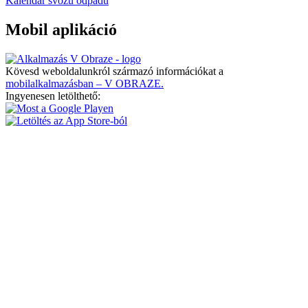
Kalendář svozu odpadu
Mobil aplikáció
Kövesd weboldalunkról származó információkat a
mobilalkalmazásban – V OBRAZE.
Ingyenesen letölthető: