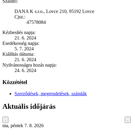
Szállító:
DANA K s.r.o., Lovce 210, 95192 Lovce
Cjsz.:
47578084
Kézbesítés napja:
21. 6. 2024
Esedékesség napja:
5. 7. 2024
Kiállítás dátuma:
21. 6. 2024
Nyilvánosságra hozás napja:
24. 6. 2024
Közzététel
Szerződések, megrendelések, számlák
Aktuális időjárás
ma, péntek 7. 8. 2026