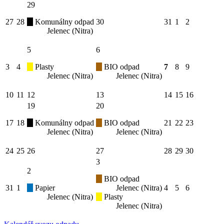
29
27
28
Komunálny odpad
30
31
1
2
Jelenec (Nitra)
5
6
3
4
Plasty
BIO odpad
7
8
9
Jelenec (Nitra)
Jelenec (Nitra)
10
11
12
13
14
15
16
19
20
17
18
Komunálny odpad
BIO odpad
21
22
23
Jelenec (Nitra)
Jelenec (Nitra)
24
25
26
27
28
29
30
3
2
BIO odpad
31
1
Papier
Jelenec (Nitra)
4
5
6
Jelenec (Nitra)
Plasty
Jelenec (Nitra)