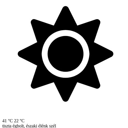
41 °C
22 °C
tiszta égbolt, északi élénk szél