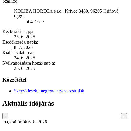
Szállító:
KOLIBA HORECA s.r.o., Krivec 3480, 96205 Hriňová
Cjsz.:
56415613
Kézbesítés napja:
25. 6. 2025
Esedékesség napja:
8. 7. 2025
Kiállítás dátuma:
24. 6. 2025
Nyilvánosságra hozás napja:
25. 6. 2025
Közzététel
Szerződések, megrendelések, számlák
Aktuális időjárás
ma, csütörtök 6. 8. 2026