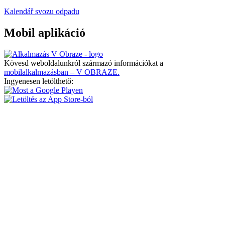
Kalendář svozu odpadu
Mobil aplikáció
Kövesd weboldalunkról származó információkat a
mobilalkalmazásban – V OBRAZE.
Ingyenesen letölthető: