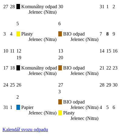
27
28
Komunálny odpad
30
31
1
2
Jelenec (Nitra)
5
6
3
4
Plasty
BIO odpad
7
8
9
Jelenec (Nitra)
Jelenec (Nitra)
10
11
12
13
14
15
16
19
20
17
18
Komunálny odpad
BIO odpad
21
22
23
Jelenec (Nitra)
Jelenec (Nitra)
24
25
26
27
28
29
30
3
2
BIO odpad
31
1
Papier
Jelenec (Nitra)
4
5
6
Jelenec (Nitra)
Plasty
Jelenec (Nitra)
Kalendář svozu odpadu