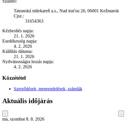
Szállító:
Tatranská mliekareň a.s., Nad traťou 26, 06001 Kežmarok
Cjsz.:
31654363
Kézbesítés napja:
21. 1. 2026
Esedékesség napja:
4. 2. 2026
Kiállítás dátuma:
21. 1. 2026
Nyilvánosságra hozás napja:
4. 2. 2026
Közzététel
Szerződések, megrendelések, számlák
Aktuális időjárás
ma, szombat 8. 8. 2026