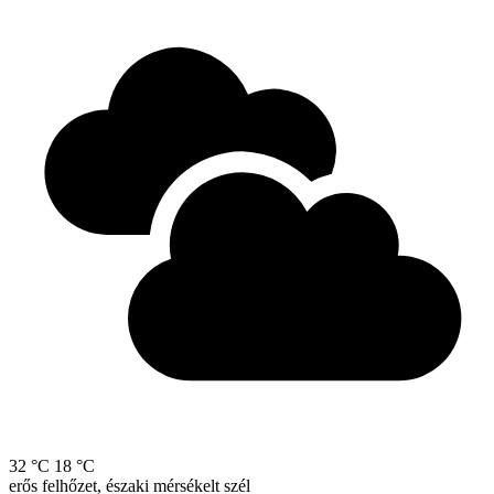
32 °C
18 °C
erős felhőzet, északi mérsékelt szél