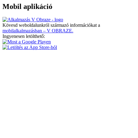
Mobil aplikáció
Kövesd weboldalunkról származó információkat a
mobilalkalmazásban – V OBRAZE.
Ingyenesen letölthető: