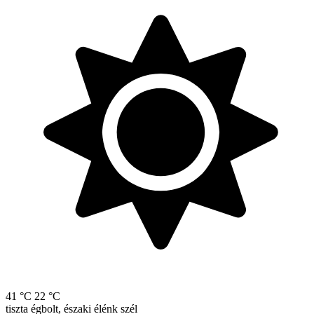
41 °C
22 °C
tiszta égbolt, északi élénk szél