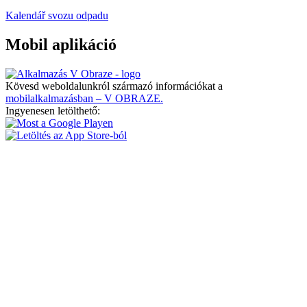
Kalendář svozu odpadu
Mobil aplikáció
Kövesd weboldalunkról származó információkat a
mobilalkalmazásban – V OBRAZE.
Ingyenesen letölthető: