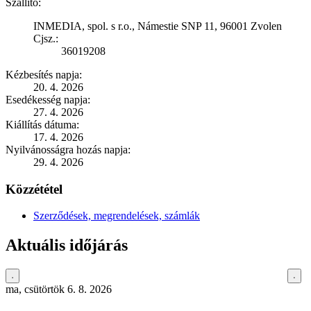
Szállító:
INMEDIA, spol. s r.o., Námestie SNP 11, 96001 Zvolen
Cjsz.:
36019208
Kézbesítés napja:
20. 4. 2026
Esedékesség napja:
27. 4. 2026
Kiállítás dátuma:
17. 4. 2026
Nyilvánosságra hozás napja:
29. 4. 2026
Közzététel
Szerződések, megrendelések, számlák
Aktuális időjárás
ma, csütörtök 6. 8. 2026