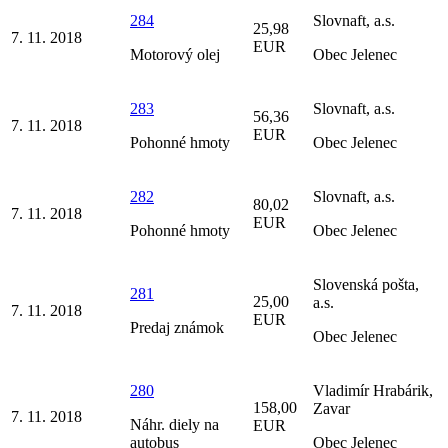
284
Slovnaft, a.s.
25,98
7. 11. 2018
EUR
Motorový olej
Obec Jelenec
283
Slovnaft, a.s.
56,36
7. 11. 2018
EUR
Pohonné hmoty
Obec Jelenec
282
Slovnaft, a.s.
80,02
7. 11. 2018
EUR
Pohonné hmoty
Obec Jelenec
Slovenská pošta,
281
25,00
a.s.
7. 11. 2018
EUR
Predaj známok
Obec Jelenec
280
Vladimír Hrabárik,
158,00
Zavar
7. 11. 2018
Náhr. diely na
EUR
autobus
Obec Jelenec