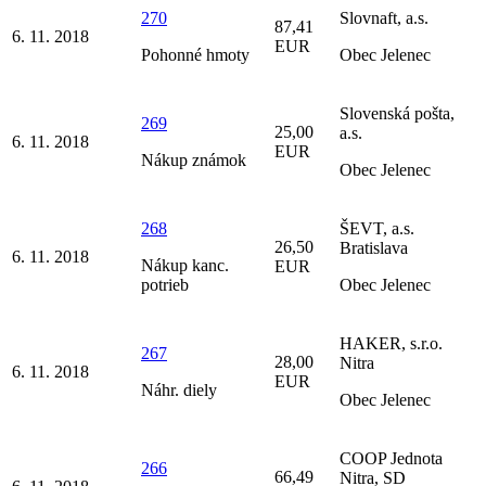
270
Slovnaft, a.s.
87,41
6. 11. 2018
EUR
Pohonné hmoty
Obec Jelenec
Slovenská pošta,
269
25,00
a.s.
6. 11. 2018
EUR
Nákup známok
Obec Jelenec
268
ŠEVT, a.s.
26,50
Bratislava
6. 11. 2018
Nákup kanc.
EUR
potrieb
Obec Jelenec
HAKER, s.r.o.
267
28,00
Nitra
6. 11. 2018
EUR
Náhr. diely
Obec Jelenec
COOP Jednota
266
66,49
Nitra, SD