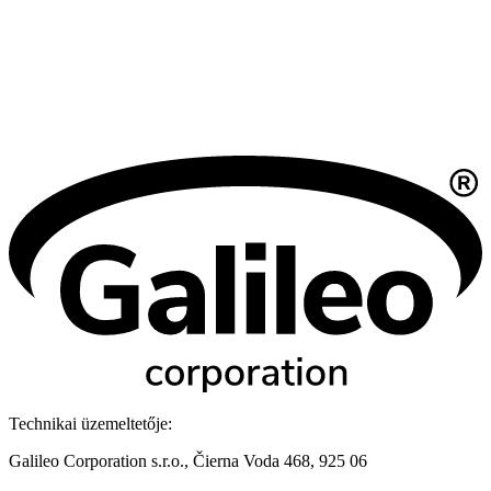
Technikai üzemeltetője:
Galileo Corporation s.r.o., Čierna Voda 468, 925 06