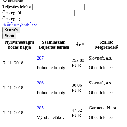
Számlaszám
Teljesítés leírása
Összeg tól
Összeg ig
Szűrő megszakítása
Bezár
Nyilvánosságra
Számlaszám
Szállító
Ár *
hozás napja
Teljesítés leírása
Megrendelő
287
Slovnaft, a.s.
252,00
7. 11. 2018
EUR
Pohonné hmoty
Obec Jelenec
286
Slovnaft, a.s.
30,06
7. 11. 2018
EUR
Pohonné hmoty
Obec Jelenec
285
Garmond Nitra
47,52
7. 11. 2018
EUR
Výroba letákov
Obec Jelenec