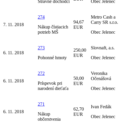
Stravné dôchodci
Obec Jelenec
274
Metro Cash a
94,67
Carry SR s.r.o.
7. 11. 2018
Nákup čístiacich
EUR
potrieb MŠ
Obec Jelenec
273
Slovnaft, a.s.
250,00
6. 11. 2018
EUR
Pohonné hmoty
Obec Jelenec
272
Veronika
50,00
Očenášová
6. 11. 2018
Príspevok pri
EUR
narodení dieťaťa
Obec Jelenec
271
Ivan Fedák
62,70
6. 11. 2018
Nákup
EUR
Obec Jelenec
občerstvenia