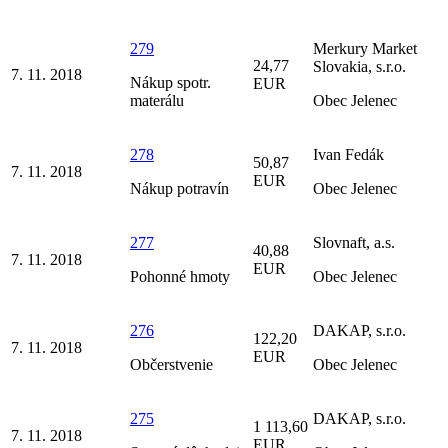
279
Merkury Market
24,77
Slovakia, s.r.o.
7. 11. 2018
Nákup spotr.
EUR
materálu
Obec Jelenec
278
Ivan Fedák
50,87
7. 11. 2018
EUR
Nákup potravín
Obec Jelenec
277
Slovnaft, a.s.
40,88
7. 11. 2018
EUR
Pohonné hmoty
Obec Jelenec
276
DAKAP, s.r.o.
122,20
7. 11. 2018
EUR
Občerstvenie
Obec Jelenec
275
DAKAP, s.r.o.
1 113,60
7. 11. 2018
EUR