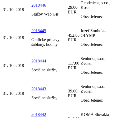
Geodeticca, s.r.o.,
2018446
29,00
Kosic
31. 10. 2018
EUR
Služby Web Gis
Obec Jelenec
2018445
Jozef Smrhola-
452,88
OLYMP
31. 10. 2018
Grafické prípavy a
EUR
šablóny, hodiny
Obec Jelenec
Seniorka, s.r.o.
2018444
117,00
Zvolen
31. 10. 2018
EUR
Sociálne služby
Obec Jelenec
Seniorka, s.r.o.
2018443
39,00
Zvolen
31. 10. 2018
EUR
Sociálne služby
Obec Jelenec
2018442
KOMA Slovakia