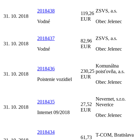
2018438
ZSVS, a.s.
119,26
31. 10. 2018
EUR
Vodné
Obec Jelenec
2018437
ZSVS, a.s.
82,96
31. 10. 2018
EUR
Vodné
Obec Jelenec
Komunálna
2018436
230,25
poisťovňa, a.s.
31. 10. 2018
EUR
Poistenie vozidiel
Obec Jelenec
Nevernet, s.r.o.
2018435
27,52
Neverice
31. 10. 2018
EUR
Internet 09/2018
Obec Jelenec
2018434
T-COM, Bratislava
61,73