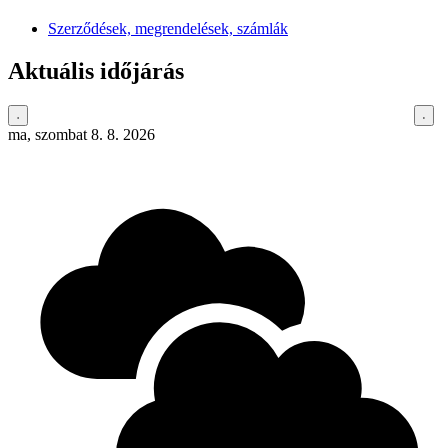
Szerződések, megrendelések, számlák
Aktuális időjárás
ma, szombat 8. 8. 2026