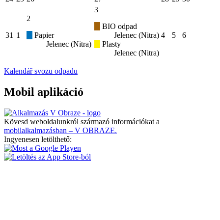
3
2
BIO odpad
31
1
Papier
Jelenec (Nitra)
4
5
6
Jelenec (Nitra)
Plasty
Jelenec (Nitra)
Kalendář svozu odpadu
Mobil aplikáció
Kövesd weboldalunkról származó információkat a
mobilalkalmazásban – V OBRAZE.
Ingyenesen letölthető: