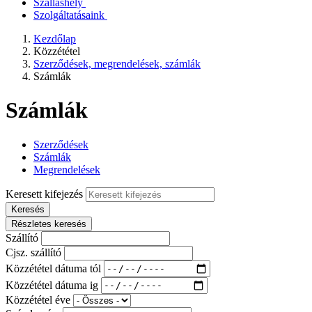
Szálláshely
Szolgáltatásaink
Kezdőlap
Közzététel
Szerződések, megrendelések, számlák
Számlák
Számlák
Szerződések
Számlák
Megrendelések
Keresett kifejezés
Keresés
Részletes keresés
Szállító
Cjsz. szállító
Közzététel dátuma tól
Közzététel dátuma ig
Közzététel éve