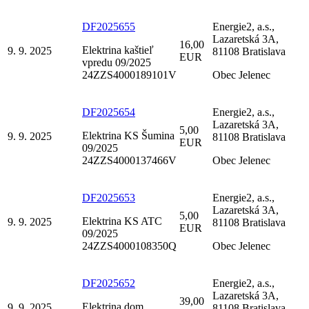
DF2025655
Energie2, a.s.,
Lazaretská 3A,
16,00
Elektrina kaštieľ
9. 9. 2025
81108 Bratislava
EUR
vpredu 09/2025
24ZZS4000189101V
Obec Jelenec
DF2025654
Energie2, a.s.,
Lazaretská 3A,
5,00
Elektrina KS Šumina
9. 9. 2025
81108 Bratislava
EUR
09/2025
24ZZS4000137466V
Obec Jelenec
DF2025653
Energie2, a.s.,
Lazaretská 3A,
5,00
Elektrina KS ATC
9. 9. 2025
81108 Bratislava
EUR
09/2025
24ZZS4000108350Q
Obec Jelenec
DF2025652
Energie2, a.s.,
Lazaretská 3A,
39,00
Elektrina dom
9. 9. 2025
81108 Bratislava