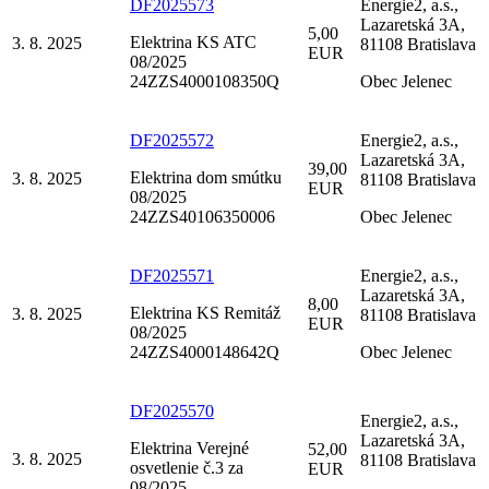
DF2025573
Energie2, a.s.,
Lazaretská 3A,
5,00
Elektrina KS ATC
3. 8. 2025
81108 Bratislava
EUR
08/2025
24ZZS4000108350Q
Obec Jelenec
DF2025572
Energie2, a.s.,
Lazaretská 3A,
39,00
Elektrina dom smútku
3. 8. 2025
81108 Bratislava
EUR
08/2025
24ZZS40106350006
Obec Jelenec
DF2025571
Energie2, a.s.,
Lazaretská 3A,
8,00
Elektrina KS Remitáž
3. 8. 2025
81108 Bratislava
EUR
08/2025
24ZZS4000148642Q
Obec Jelenec
DF2025570
Energie2, a.s.,
Lazaretská 3A,
Elektrina Verejné
52,00
3. 8. 2025
81108 Bratislava
osvetlenie č.3 za
EUR
08/2025