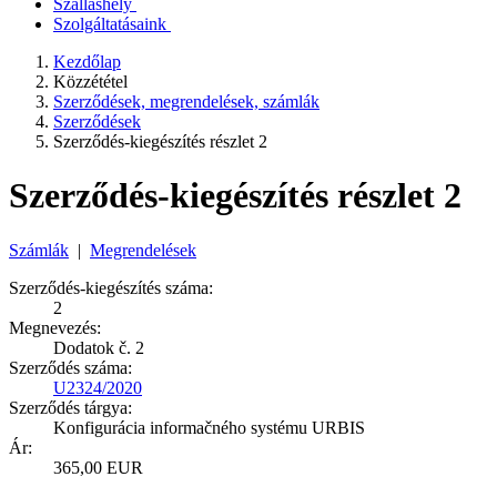
Szálláshely
Szolgáltatásaink
Kezdőlap
Közzététel
Szerződések, megrendelések, számlák
Szerződések
Szerződés-kiegészítés részlet 2
Szerződés-kiegészítés részlet 2
Számlák
|
Megrendelések
Szerződés-kiegészítés száma:
2
Megnevezés:
Dodatok č. 2
Szerződés száma:
U2324/2020
Szerződés tárgya:
Konfigurácia informačného systému URBIS
Ár:
365,00 EUR