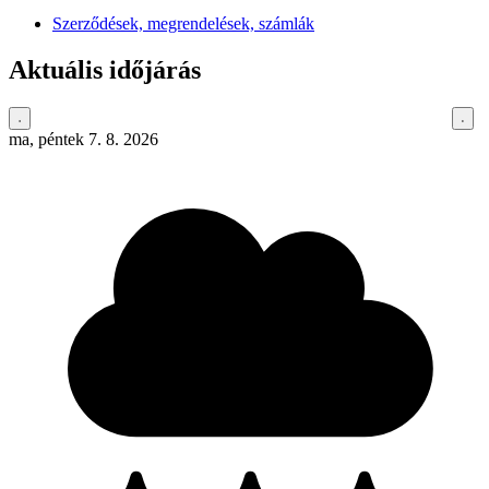
Szerződések, megrendelések, számlák
Aktuális időjárás
ma, péntek 7. 8. 2026