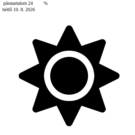
páratartalom
24
%
hétfő 10. 8. 2026