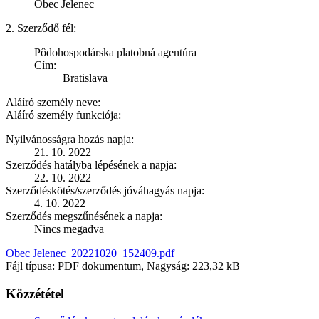
Obec Jelenec
2. Szerződő fél:
Pôdohospodárska platobná agentúra
Cím:
Bratislava
Aláíró személy neve:
Aláíró személy funkciója:
Nyilvánosságra hozás napja:
21. 10. 2022
Szerződés hatályba lépésének a napja:
22. 10. 2022
Szerződéskötés/szerződés jóváhagyás napja:
4. 10. 2022
Szerződés megszűnésének a napja:
Nincs megadva
Obec Jelenec_20221020_152409.pdf
Fájl típusa: PDF dokumentum, Nagyság: 223,32 kB
Közzététel