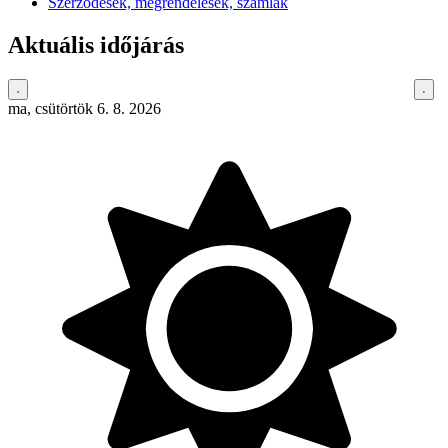
Szerződések, megrendelések, számlák
Aktuális időjárás
ma, csütörtök 6. 8. 2026