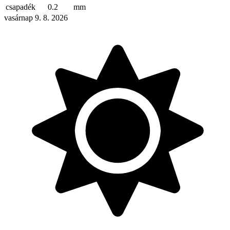
csapadék
0.2
mm
vasárnap 9. 8. 2026