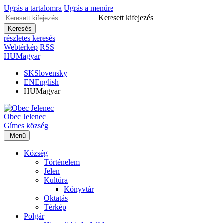
Ugrás a tartalomra
Ugrás a menüre
Keresett kifejezés
Keresés
részletes keresés
Webtérkép
RSS
HU
Magyar
SK
Slovensky
EN
English
HU
Magyar
Obec
Jelenec
Gímes
község
Menü
Község
Történelem
Jelen
Kultúra
Könyvtár
Oktatás
Térkép
Polgár