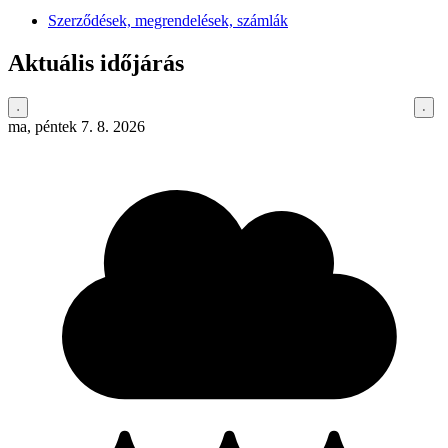
Szerződések, megrendelések, számlák
Aktuális időjárás
ma, péntek 7. 8. 2026