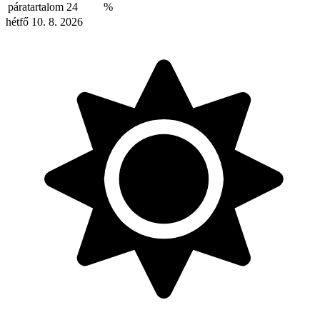
páratartalom
24
%
hétfő 10. 8. 2026