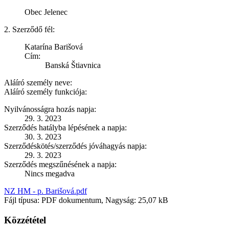
Obec Jelenec
2. Szerződő fél:
Katarína Barišová
Cím:
Banská Štiavnica
Aláíró személy neve:
Aláíró személy funkciója:
Nyilvánosságra hozás napja:
29. 3. 2023
Szerződés hatályba lépésének a napja:
30. 3. 2023
Szerződéskötés/szerződés jóváhagyás napja:
29. 3. 2023
Szerződés megszűnésének a napja:
Nincs megadva
NZ HM - p. Barišová.pdf
Fájl típusa: PDF dokumentum, Nagyság: 25,07 kB
Közzététel