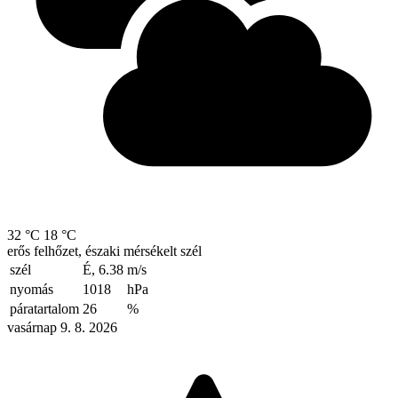
32 °C
18 °C
erős felhőzet, északi mérsékelt szél
szél
É, 6.38
m/s
nyomás
1018
hPa
páratartalom
26
%
vasárnap 9. 8. 2026