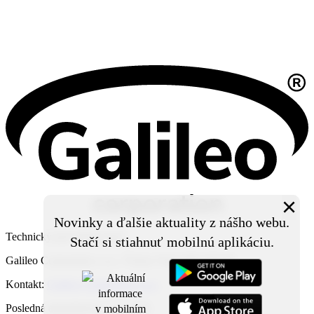
×
Novinky a ďalšie aktuality z nášho webu.
Technický prevádzkovateľ:
Stačí si stiahnuť mobilnú aplikáciu.
Galileo Corporation s.r.o., Čierna Voda 468, 925 06
Kontakt:
Galileo Corporation s.r.o.
Posledná aktualizácia: 7. 8. 2026