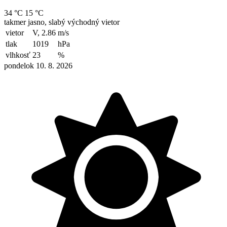
34 °C
15 °C
takmer jasno, slabý východný vietor
vietor
V, 2.86
m/s
tlak
1019
hPa
vlhkosť
23
%
pondelok 10. 8. 2026