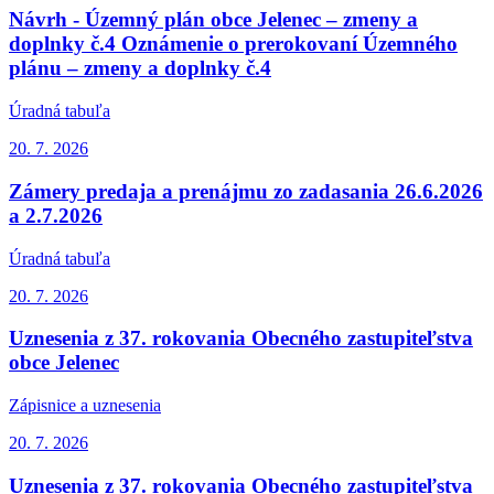
Návrh - Územný plán obce Jelenec – zmeny a
doplnky č.4 Oznámenie o prerokovaní Územného
plánu – zmeny a doplnky č.4
Úradná tabuľa
20. 7.
2026
Zámery predaja a prenájmu zo zadasania 26.6.2026
a 2.7.2026
Úradná tabuľa
20. 7.
2026
Uznesenia z 37. rokovania Obecného zastupiteľstva
obce Jelenec
Zápisnice a uznesenia
20. 7.
2026
Uznesenia z 37. rokovania Obecného zastupiteľstva