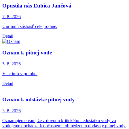
Opustila nás Ľubica Jančová
7. 8.
2026
Úprimnú sústrasť celej rodine.
Detail
Oznam k pitnej vode
5. 8.
2026
Viac info v prílohe.
Detail
Oznam k odstávke pitnej vody
3. 8.
2026
Oznamujeme vám, že z dôvodu kritického nedostatku vody vo
vodojeme dochádza k dočasnému obmedzeniu dodávky pitnej vody.