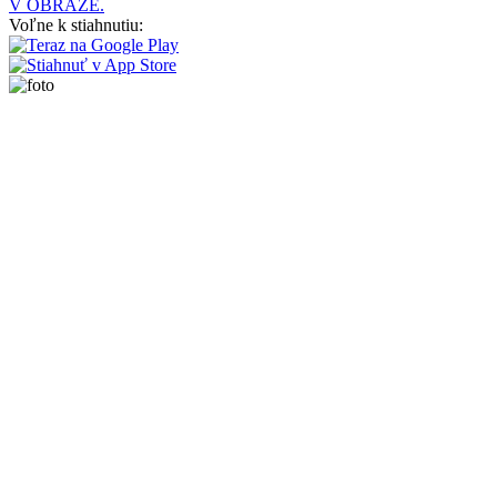
V OBRAZE.
Voľne k stiahnutiu: