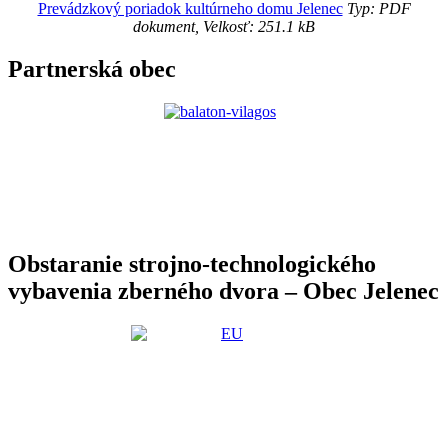
Prevádzkový poriadok kultúrneho domu Jelenec
Typ: PDF
dokument, Velkosť: 251.1 kB
Partnerská obec
Obstaranie strojno-technologického
vybavenia zberného dvora – Obec Jelenec