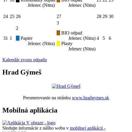
Jelenec (Nitra)
Jelenec (Nitra)
24
25
26
27
28
29
30
3
2
BIO odpad
31
1
Papier
Jelenec (Nitra)
4
5
6
Jelenec (Nitra)
Plasty
Jelenec (Nitra)
Kalendár zvozu odpadu
Hrad Gýmeš
Presmerovanie na stránku
www.hradgymes.sk
Mobilná aplikácia
Sledujte informácie z nášho webu v
mobilnej aplikácii -