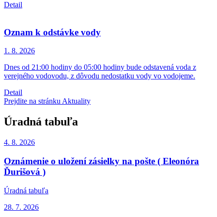
Detail
Oznam k odstávke vody
1. 8.
2026
Dnes od 21:00 hodiny do 05:00 hodiny bude odstavená voda z
verejného vodovodu, z dôvodu nedostatku vody vo vodojeme.
Detail
Prejdite na stránku Aktuality
Úradná tabuľa
4. 8.
2026
Oznámenie o uložení zásielky na pošte ( Eleonóra
Ďurišová )
Úradná tabuľa
28. 7.
2026