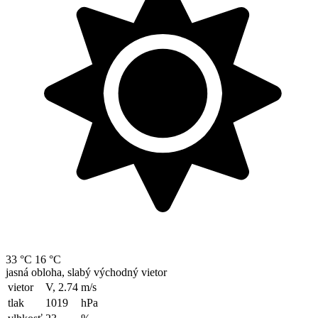
33 °C
16 °C
jasná obloha, slabý východný vietor
vietor
V, 2.74
m/s
tlak
1019
hPa