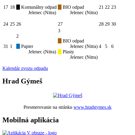
17
18
Komunálny odpad
BIO odpad
21
22
23
Jelenec (Nitra)
Jelenec (Nitra)
24
25
26
27
28
29
30
3
2
BIO odpad
31
1
Papier
Jelenec (Nitra)
4
5
6
Jelenec (Nitra)
Plasty
Jelenec (Nitra)
Kalendár zvozu odpadu
Hrad Gýmeš
Presmerovanie na stránku
www.hradgymes.sk
Mobilná aplikácia