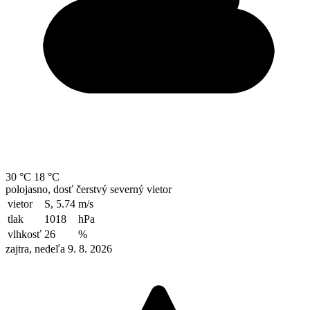
30 °C
18 °C
polojasno, dosť čerstvý severný vietor
vietor
S, 5.74
m/s
tlak
1018
hPa
vlhkosť
26
%
zajtra, nedeľa 9. 8. 2026