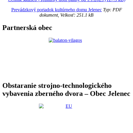
Prevádzkový poriadok kultúrneho domu Jelenec
Typ: PDF
dokument, Velkosť: 251.1 kB
Partnerská obec
Obstaranie strojno-technologického
vybavenia zberného dvora – Obec Jelenec