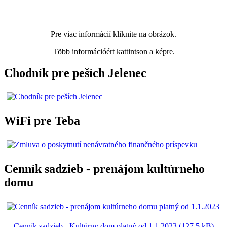
Pre viac informácií kliknite na obrázok.
Több információért kattintson a képre.
Chodník pre peších Jelenec
WiFi pre Teba
Cenník sadzieb - prenájom kultúrneho
domu
Cenník sadzieb - Kultúrny dom platný od 1.1.2023 (127.5 kB)