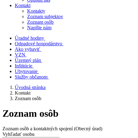
Kontakt
Kontakty
Zoznam subjektov
Zoznam osôb
Napíšte nám
Úradné hodiny
Odpadové hospodárstvo
Ako vybaviť
VZN
Územný plán
Inštitúcie
Ubytovanie
Služby občanom
Úvodná stránka
Kontakt
Zoznam osôb
Zoznam osôb
Zoznam osôb a kontaktných spojení (Obecný úrad)
Vyhľadať osobu