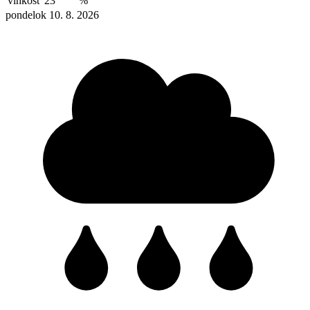
vlhkosť
23
%
pondelok 10. 8. 2026