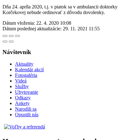
Dňa 24. apríla 2020, t.j. v piatok sa v ambulancii doktorky
Korčekovej nebude ordinovať z dôvodu dovolenky.
Dátum vloženia:
22. 4. 2020 10:08
Dátum poslednej aktualizácie:
29. 11. 2021 11:55
Návštevník
Aktuality
Kalendár akcií
Fotogaléria
Videá
Služby
Ubytovanie
Odkazy
Ankety
Narodili sa
Opustili nás