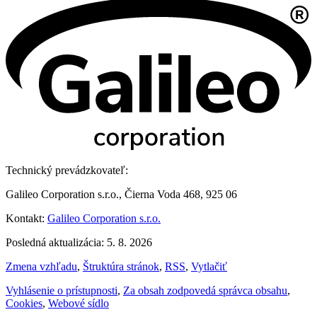
Technický prevádzkovateľ:
Galileo Corporation s.r.o., Čierna Voda 468, 925 06
Kontakt:
Galileo Corporation s.r.o.
Posledná aktualizácia: 5. 8. 2026
Zmena vzhľadu
,
Štruktúra stránok
,
RSS
,
Vytlačiť
Vyhlásenie o prístupnosti
,
Za obsah zodpovedá správca obsahu
,
Cookies
,
Webové sídlo