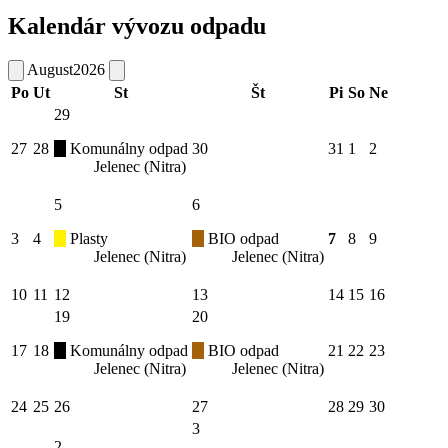
Kalendár vývozu odpadu
August
2026
Po
Ut
St
Št
Pi
So
Ne
29
27
28
Komunálny odpad
30
31
1
2
Jelenec (Nitra)
5
6
3
4
Plasty
BIO odpad
7
8
9
Jelenec (Nitra)
Jelenec (Nitra)
10
11
12
13
14
15
16
19
20
17
18
Komunálny odpad
BIO odpad
21
22
23
Jelenec (Nitra)
Jelenec (Nitra)
24
25
26
27
28
29
30
3
2