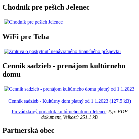
Chodník pre peších Jelenec
WiFi pre Teba
Cenník sadzieb - prenájom kultúrneho
domu
Cenník sadzieb - Kultúrny dom platný od 1.1.2023 (127.5 kB)
Prevádzkový poriadok kultúrneho domu Jelenec
Typ: PDF
dokument, Velkosť: 251.1 kB
Partnerská obec