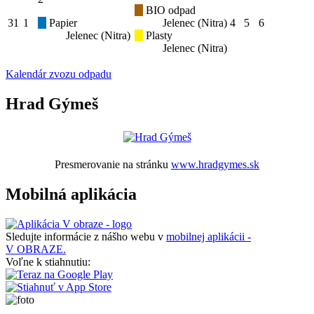
BIO odpad
31
1
Papier
Jelenec (Nitra)
4
5
6
Jelenec (Nitra)
Plasty
Jelenec (Nitra)
Kalendár zvozu odpadu
Hrad Gýmeš
Presmerovanie na stránku
www.hradgymes.sk
Mobilná aplikácia
Sledujte informácie z nášho webu v
mobilnej aplikácii -
V OBRAZE.
Voľne k stiahnutiu: