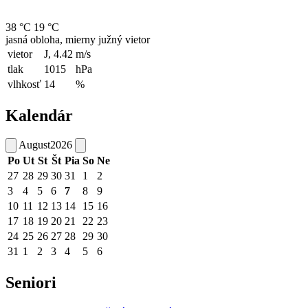
38 °C
19 °C
jasná obloha, mierny južný vietor
vietor
J, 4.42
m/s
tlak
1015
hPa
vlhkosť
14
%
Kalendár
August
2026
Po
Ut
St
Št
Pia
So
Ne
27
28
29
30
31
1
2
3
4
5
6
7
8
9
10
11
12
13
14
15
16
17
18
19
20
21
22
23
24
25
26
27
28
29
30
31
1
2
3
4
5
6
Seniori