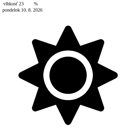
vlhkosť
23
%
pondelok 10. 8. 2026