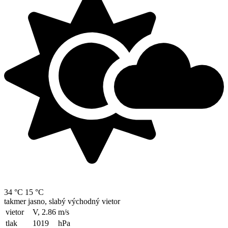
34 °C
15 °C
takmer jasno, slabý východný vietor
vietor
V, 2.86
m/s
tlak
1019
hPa