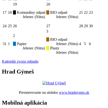
19
20
17
18
Komunálny odpad
BIO odpad
21
22
23
Jelenec (Nitra)
Jelenec (Nitra)
24
25
26
27
28
29
30
3
2
BIO odpad
31
1
Papier
Jelenec (Nitra)
4
5
6
Jelenec (Nitra)
Plasty
Jelenec (Nitra)
Kalendár zvozu odpadu
Hrad Gýmeš
Presmerovanie na stránku
www.hradgymes.sk
Mobilná aplikácia