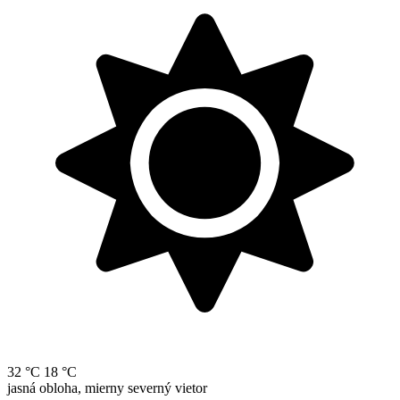
32 °C
18 °C
jasná obloha, mierny severný vietor