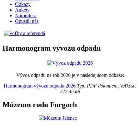
Odkazy
Ankety
Narodili sa
Opustili nás
Harmonogram vývozu odpadu
Vývoz odpadu na rok 2026 je v nasledujúcom odkaze:
Harmonogram vývozu odpadu 2026
Typ: PDF dokument, Veľkosť:
272.45 kB
Múzeum rodu Forgach