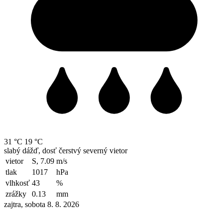
31 °C
19 °C
slabý dážď, dosť čerstvý severný vietor
vietor
S, 7.09
m/s
tlak
1017
hPa
vlhkosť
43
%
zrážky
0.13
mm
zajtra, sobota 8. 8. 2026