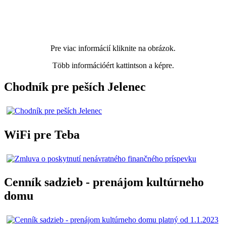
Pre viac informácií kliknite na obrázok.
Több információért kattintson a képre.
Chodník pre peších Jelenec
WiFi pre Teba
Cenník sadzieb - prenájom kultúrneho
domu