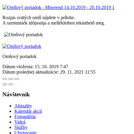
Rozpis svätých omší nájdete v prílohe.
A szentmisék időpontja a mellékletben tekinthető meg.
Omšový poriadok
Dátum vloženia:
15. 10. 2019 7:47
Dátum poslednej aktualizácie:
29. 11. 2021 11:55
Návštevník
Aktuality
Kalendár akcií
Fotogaléria
Videá
Služby
Ubytovanie