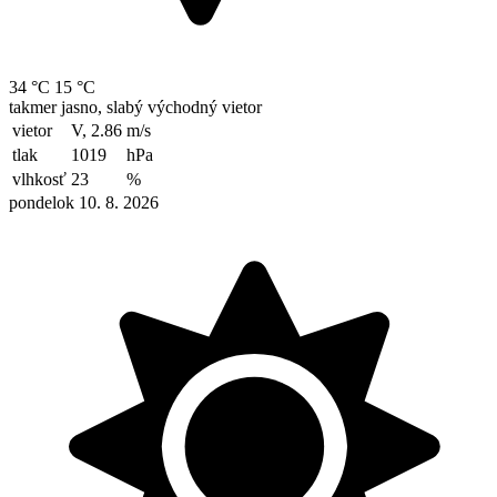
34 °C
15 °C
takmer jasno, slabý východný vietor
vietor
V, 2.86
m/s
tlak
1019
hPa
vlhkosť
23
%
pondelok 10. 8. 2026