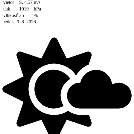
vietor
S, 4.57
m/s
tlak
1019
hPa
vlhkosť
25
%
nedeľa 9. 8. 2026