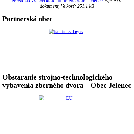
Prevádzkový poriadok kultúrneho domu Jelenec
Typ: PDF
dokument, Velkosť: 251.1 kB
Partnerská obec
Obstaranie strojno-technologického
vybavenia zberného dvora – Obec Jelenec