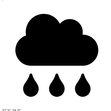
37 °C
19 °C