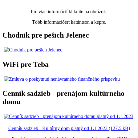
Pre viac informácií kliknite na obrázok.
Több információért kattintson a képre.
Chodník pre peších Jelenec
WiFi pre Teba
Cenník sadzieb - prenájom kultúrneho
domu
Cenník sadzieb - Kultúrny dom platný od 1.1.2023 (127.5 kB)