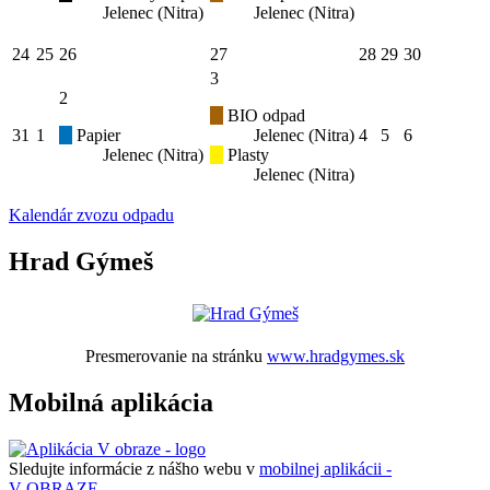
Jelenec (Nitra)
Jelenec (Nitra)
24
25
26
27
28
29
30
3
2
BIO odpad
31
1
Papier
Jelenec (Nitra)
4
5
6
Jelenec (Nitra)
Plasty
Jelenec (Nitra)
Kalendár zvozu odpadu
Hrad Gýmeš
Presmerovanie na stránku
www.hradgymes.sk
Mobilná aplikácia
Sledujte informácie z nášho webu v
mobilnej aplikácii -
V OBRAZE.