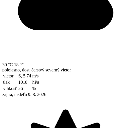
30 °C
18 °C
polojasno, dosť čerstvý severný vietor
vietor
S, 5.74
m/s
tlak
1018
hPa
vlhkosť
26
%
zajtra, nedeľa 9. 8. 2026