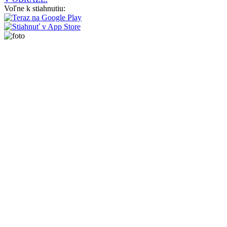
Voľne k stiahnutiu: