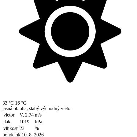
33 °C
16 °C
jasná obloha, slabý východný vietor
vietor
V, 2.74
m/s
tlak
1019
hPa
vlhkosť
23
%
pondelok 10. 8. 2026