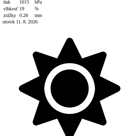
tlak
1015
hPa
vlhkosť
19
%
zrážky
0.28
mm
utorok 11. 8. 2026