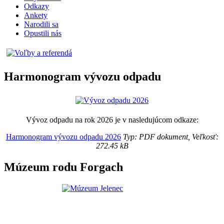
Odkazy
Ankety
Narodili sa
Opustili nás
Harmonogram vývozu odpadu
Vývoz odpadu na rok 2026 je v nasledujúcom odkaze:
Harmonogram vývozu odpadu 2026
Typ: PDF dokument, Veľkosť:
272.45 kB
Múzeum rodu Forgach