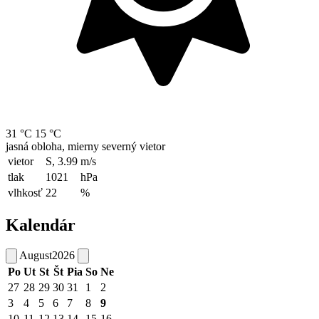
31 °C
15 °C
jasná obloha, mierny severný vietor
vietor
S, 3.99
m/s
tlak
1021
hPa
vlhkosť
22
%
Kalendár
August
2026
Po
Ut
St
Št
Pia
So
Ne
27
28
29
30
31
1
2
3
4
5
6
7
8
9
10
11
12
13
14
15
16