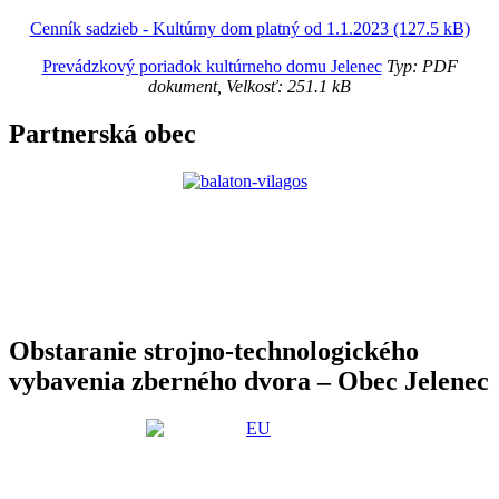
Cenník sadzieb - Kultúrny dom platný od 1.1.2023 (127.5 kB)
Prevádzkový poriadok kultúrneho domu Jelenec
Typ: PDF
dokument, Velkosť: 251.1 kB
Partnerská obec
Obstaranie strojno-technologického
vybavenia zberného dvora – Obec Jelenec