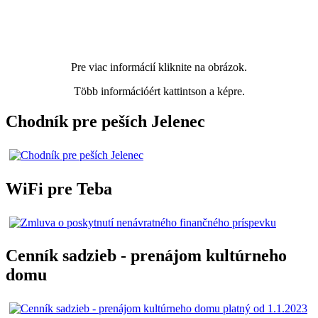
Pre viac informácií kliknite na obrázok.
Több információért kattintson a képre.
Chodník pre peších Jelenec
WiFi pre Teba
Cenník sadzieb - prenájom kultúrneho
domu