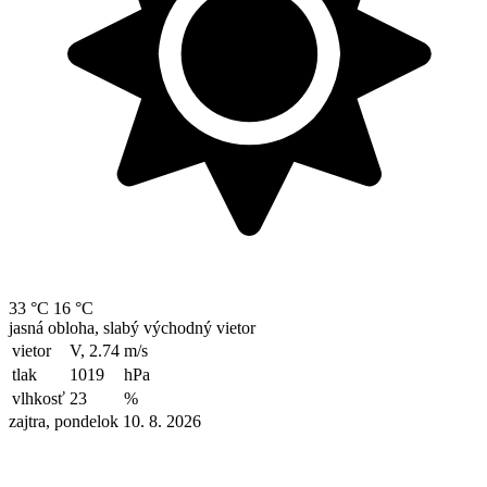
33 °C
16 °C
jasná obloha, slabý východný vietor
vietor
V, 2.74
m/s
tlak
1019
hPa
vlhkosť
23
%
zajtra, pondelok 10. 8. 2026