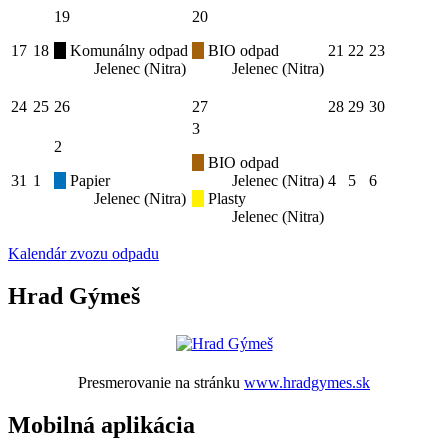
19
20
17
18
Komunálny odpad
BIO odpad
21
22
23
Jelenec (Nitra)
Jelenec (Nitra)
24
25
26
27
28
29
30
3
2
BIO odpad
31
1
Papier
Jelenec (Nitra)
4
5
6
Jelenec (Nitra)
Plasty
Jelenec (Nitra)
Kalendár zvozu odpadu
Hrad Gýmeš
Presmerovanie na stránku
www.hradgymes.sk
Mobilná aplikácia