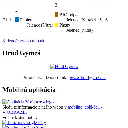
3
2
BIO odpad
31
1
Papier
Jelenec (Nitra)
4
5
6
Jelenec (Nitra)
Plasty
Jelenec (Nitra)
Kalendár zvozu odpadu
Hrad Gýmeš
Presmerovanie na stránku
www.hradgymes.sk
Mobilná aplikácia
Sledujte informácie z nášho webu v
mobilnej aplikácii -
V OBRAZE.
Voľne k stiahnutiu: