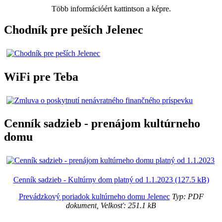
Több információért kattintson a képre.
Chodník pre peších Jelenec
WiFi pre Teba
Cenník sadzieb - prenájom kultúrneho
domu
Cenník sadzieb - Kultúrny dom platný od 1.1.2023 (127.5 kB)
Prevádzkový poriadok kultúrneho domu Jelenec
Typ: PDF
dokument, Velkosť: 251.1 kB