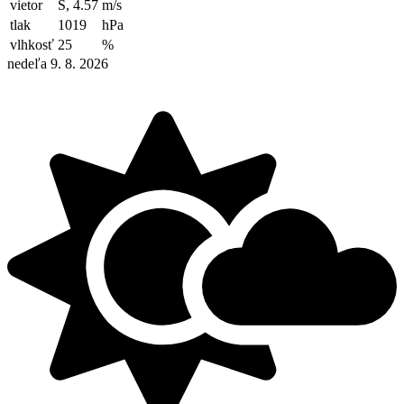
vietor
S, 4.57
m/s
tlak
1019
hPa
vlhkosť
25
%
nedeľa 9. 8. 2026