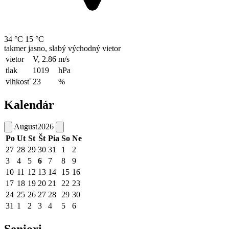
34 °C
15 °C
takmer jasno, slabý východný vietor
vietor
V, 2.86
m/s
tlak
1019
hPa
vlhkosť
23
%
Kalendár
August
2026
Po
Ut
St
Št
Pia
So
Ne
27
28
29
30
31
1
2
3
4
5
6
7
8
9
10
11
12
13
14
15
16
17
18
19
20
21
22
23
24
25
26
27
28
29
30
31
1
2
3
4
5
6