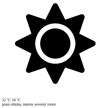
32 °C
18 °C
jasná obloha, mierny severný vietor