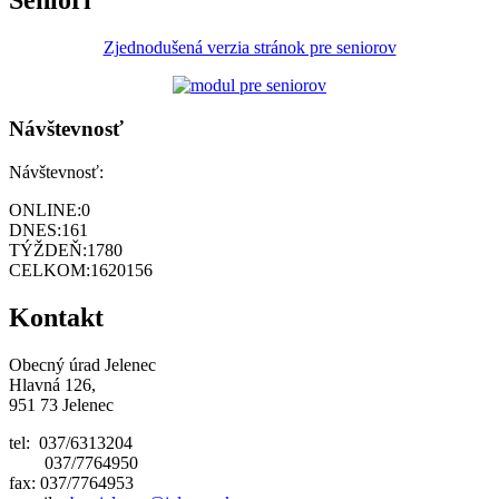
Seniori
Zjednodušená verzia stránok pre seniorov
Návštevnosť
Návštevnosť:
ONLINE:
0
DNES:
161
TÝŽDEŇ:
1780
CELKOM:
1620156
Kontakt
Obecný úrad Jelenec
Hlavná 126,
951 73 Jelenec
tel: 037/6313204
037/7764950
fax: 037/7764953