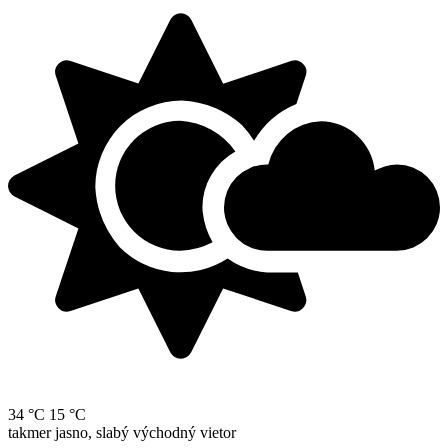
34 °C
15 °C
takmer jasno, slabý východný vietor