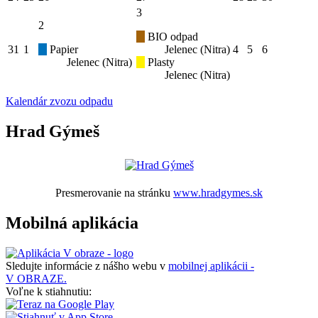
3
2
BIO odpad
31
1
Papier
Jelenec (Nitra)
4
5
6
Jelenec (Nitra)
Plasty
Jelenec (Nitra)
Kalendár zvozu odpadu
Hrad Gýmeš
Presmerovanie na stránku
www.hradgymes.sk
Mobilná aplikácia
Sledujte informácie z nášho webu v
mobilnej aplikácii -
V OBRAZE.
Voľne k stiahnutiu: