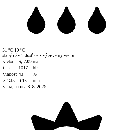
31 °C
19 °C
slabý dážď, dosť čerstvý severný vietor
vietor
S, 7.09
m/s
tlak
1017
hPa
vlhkosť
43
%
zrážky
0.13
mm
zajtra, sobota 8. 8. 2026