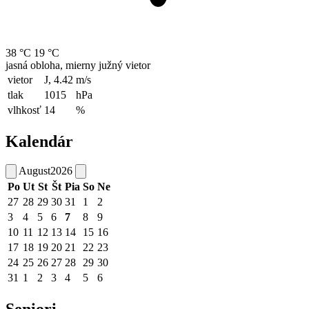
38 °C
19 °C
jasná obloha, mierny južný vietor
vietor
J, 4.42
m/s
tlak
1015
hPa
vlhkosť
14
%
Kalendár
August
2026
Po
Ut
St
Št
Pia
So
Ne
27
28
29
30
31
1
2
3
4
5
6
7
8
9
10
11
12
13
14
15
16
17
18
19
20
21
22
23
24
25
26
27
28
29
30
31
1
2
3
4
5
6