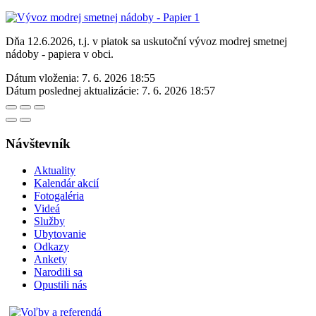
Dňa 12.6.2026, t.j. v piatok sa uskutoční vývoz modrej smetnej
nádoby - papiera v obci.
Dátum vloženia:
7. 6. 2026 18:55
Dátum poslednej aktualizácie:
7. 6. 2026 18:57
Návštevník
Aktuality
Kalendár akcií
Fotogaléria
Videá
Služby
Ubytovanie
Odkazy
Ankety
Narodili sa
Opustili nás