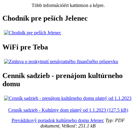
Több információért kattintson a képre.
Chodník pre peších Jelenec
WiFi pre Teba
Cenník sadzieb - prenájom kultúrneho
domu
Cenník sadzieb - Kultúrny dom platný od 1.1.2023 (127.5 kB)
Prevádzkový poriadok kultúrneho domu Jelenec
Typ: PDF
dokument, Velkosť: 251.1 kB