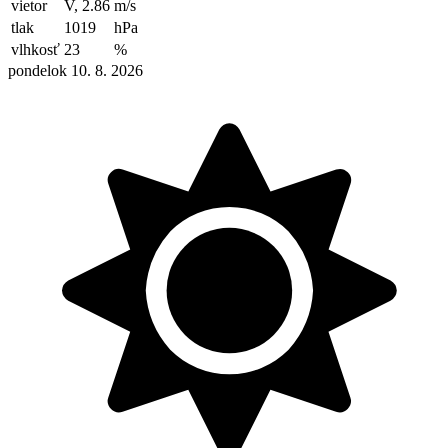
vietor
V, 2.86
m/s
tlak
1019
hPa
vlhkosť
23
%
pondelok 10. 8. 2026