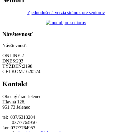
Seniori
Zjednodušená verzia stránok pre seniorov
Návštevnosť
Návštevnosť:
ONLINE:
2
DNES:
293
TÝŽDEŇ:
2198
CELKOM:
1620574
Kontakt
Obecný úrad Jelenec
Hlavná 126,
951 73 Jelenec
tel: 037/6313204
037/7764950
fax: 037/7764953