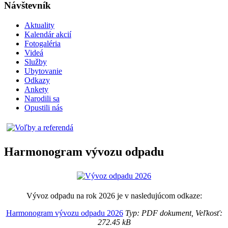
Návštevník
Aktuality
Kalendár akcií
Fotogaléria
Videá
Služby
Ubytovanie
Odkazy
Ankety
Narodili sa
Opustili nás
Harmonogram vývozu odpadu
Vývoz odpadu na rok 2026 je v nasledujúcom odkaze:
Harmonogram vývozu odpadu 2026
Typ: PDF dokument, Veľkosť:
272.45 kB