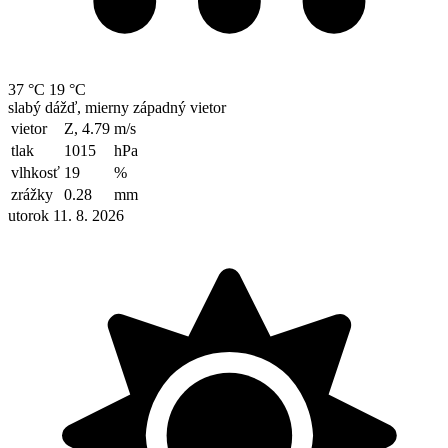
37 °C
19 °C
slabý dážď, mierny západný vietor
vietor
Z, 4.79
m/s
tlak
1015
hPa
vlhkosť
19
%
zrážky
0.28
mm
utorok 11. 8. 2026