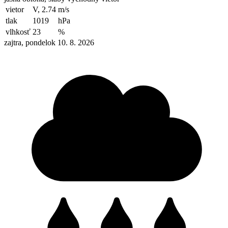
vietor
V, 2.74
m/s
tlak
1019
hPa
vlhkosť
23
%
zajtra, pondelok 10. 8. 2026