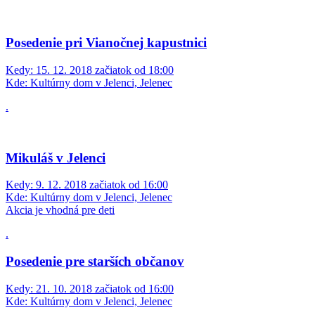
Posedenie pri Vianočnej kapustnici
Kedy:
15. 12. 2018 začiatok od 18:00
Kde:
Kultúrny dom v Jelenci, Jelenec
.
Mikuláš v Jelenci
Kedy:
9. 12. 2018 začiatok od 16:00
Kde:
Kultúrny dom v Jelenci, Jelenec
Akcia je vhodná pre deti
.
Posedenie pre starších občanov
Kedy:
21. 10. 2018 začiatok od 16:00
Kde:
Kultúrny dom v Jelenci, Jelenec