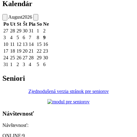
Kalendár
August
2026
Po
Ut
St
Št
Pia
So
Ne
27
28
29
30
31
1
2
3
4
5
6
7
8
9
10
11
12
13
14
15
16
17
18
19
20
21
22
23
24
25
26
27
28
29
30
31
1
2
3
4
5
6
Seniori
Zjednodušená verzia stránok pre seniorov
Návštevnosť
Návštevnosť:
ONLINE:
9