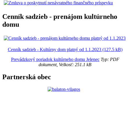
Cenník sadzieb - prenájom kultúrneho
domu
Cenník sadzieb - Kultúrny dom platný od 1.1.2023 (127.5 kB)
Prevádzkový poriadok kultúrneho domu Jelenec
Typ: PDF
dokument, Velkosť: 251.1 kB
Partnerská obec