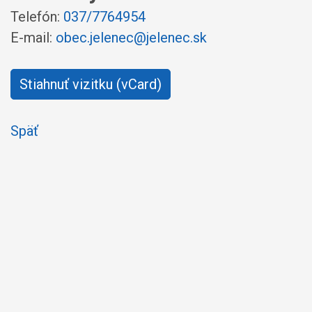
Telefón:
037/7764954
E-mail:
obec.jelenec@jelenec.sk
Stiahnuť vizitku (vCard)
Späť